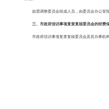
走进北京
如需调整委员会组成人员，由委员会办公室报主
北京概况
三、市政府信访事项复查复核委员会的经费
绿色北京
市政府信访事项复查复核委员会及其办事机构
多语种
ENGLISH
DEUTSCH
ESPAÑOL
ITALIANO