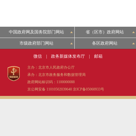
中国政府网及国务院部门网站
省（区市）政府网站
市级政府部门网站
各区政府网站
微信
|
政务新媒体发布厅
|
邮箱
主办：北京市人民政府办公厅
承办：北京市政务服务和数据管理局
政府网站标识码：1100000088
京公网安备 11010502039640
京ICP备05060933号