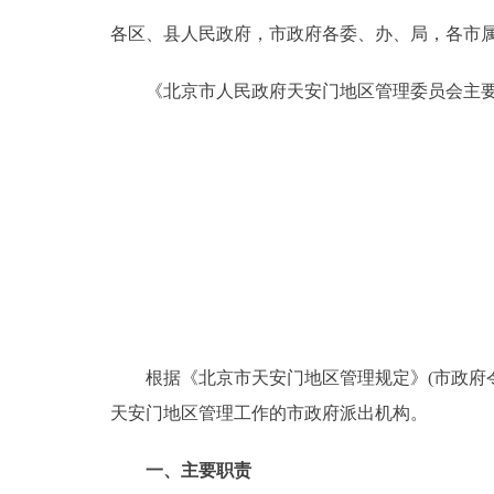
各区、县人民政府，市政府各委、办、局，各市
决策公开
《北京市人民政府天安门地区管理委员会主要
政务服务
个人服务
便民服务
中介服务
政民互动
根据《北京市天安门地区管理规定》(市政府令第
天安门地区管理工作的市政府派出机构。
12345网上接诉即办
一、主要职责
参与调查