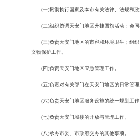
(一)贯彻执行国家及本市有关法律、法规和政
走进北京
(二)组织协调天安门地区升挂国旗活动；会同
北京概况
(三)负责天安门地区的市容和环境卫生；组织
绿色北京
文物保护工作。
多语种
(四)负责天安门地区应急管理工作。
ENGLISH
(五)负责对有关部门在天安门地区的日常管理
DEUTSCH
(六)负责天安门地区服务设施的统一规划工作
ESPAÑOL
(七)负责天安门城楼的开放与管理工作。
(八)承办市委、市政府交办的其他事项。
ITALIANO