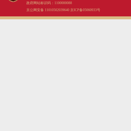
政府网站标识码：1100000088
京公网安备 11010502039640
京ICP备05060933号