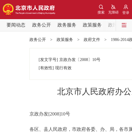
搜索
无障碍
登录
要闻动态
政务公开
政务服务
政策服务
政民互动
要闻动态
政务公开
>
政策服务
>
政府文件
>
1986-201
党中央精神
[发文字号]
京政办发
〔2008〕
10号
北京要闻
[有效性]
现行有效
各区热点
北京市人民政府办公
政务公开
市领导
京政办发[2008]10号
各区、县人民政府，市政府各委、办、局，各市
政策兑现