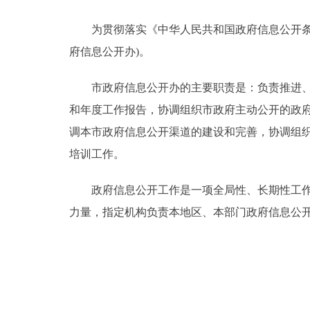
为贯彻落实《中华人民共和国政府信息公开条例
决策公开
府信息公开办)。
政务服务
市政府信息公开办的主要职责是：负责推进、指
个人服务
和年度工作报告，协调组织市政府主动公开的政
调本市政府信息公开渠道的建设和完善，协调组
便民服务
培训工作。
政府信息公开工作是一项全局性、长期性工作，
中介服务
力量，指定机构负责本地区、本部门政府信息公
政民互动
12345网上接诉即办
参与调查