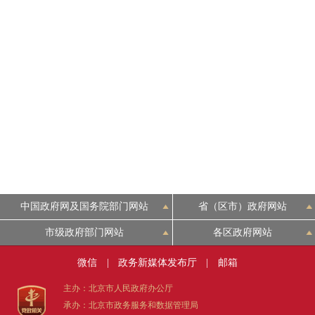
走进北京
北京概况
绿色北京
多语种
ENGLISH
中国政府网及国务院部门网站
省（区市）政府网站
DEUTSCH
市级政府部门网站
各区政府网站
ESPAÑOL
微信
|
政务新媒体发布厅
|
邮箱
主办：北京市人民政府办公厅
ITALIANO
承办：北京市政务服务和数据管理局