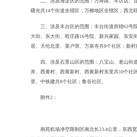
二、涉及海淀区的范围：万寿路、羊坊店、甘家
曙光共14个街道全辖区；万柳地区全辖区；西北
三、涉及丰台区的范围：丰台街道所辖63号院
大街、东大街、程庄路16号院、新兴家园、东安
居、天伦北里、菜户营、万泉寺共8个社区；新
四、涉及石景山区的范围：八宝山、老山街道全
井、西黄村、西黄新村、西黄新村东里共10个社
里、中铁建共8个社区；鲁谷社区。
附件2：
南苑机场净空限制区南北长23.4公里，东西宽