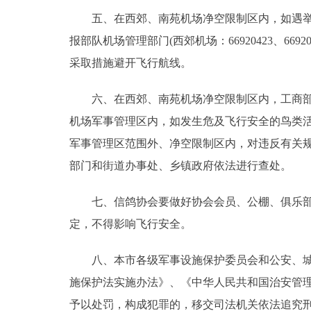
五、在西郊、南苑机场净空限制区内，如遇举办
报部队机场管理部门(西郊机场：66920423、669
采取措施避开飞行航线。
六、在西郊、南苑机场净空限制区内，工商部门
机场军事管理区内，如发生危及飞行安全的鸟类
军事管理区范围外、净空限制区内，对违反有关
部门和街道办事处、乡镇政府依法进行查处。
七、信鸽协会要做好协会会员、公棚、俱乐部等
定，不得影响飞行安全。
八、本市各级军事设施保护委员会和公安、城管
施保护法实施办法》、《中华人民共和国治安管
予以处罚，构成犯罪的，移交司法机关依法追究