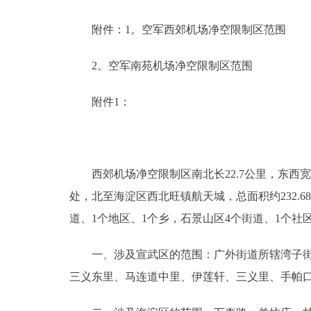
附件：1。空军西郊机场净空限制区范围
2。空军南苑机场净空限制区范围
附件1：
西郊机场净空限制区南北长22.7公里，东西宽
处，北至海淀区西北旺镇航天城，总面积约232.6
道、1个地区、1个乡，石景山区4个街道、1个社
一、涉及宣武区的范围：广外街道所辖湾子街、
三义东里、马连道中里、伊莲轩、三义里、手帕口