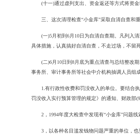
(十一)通过虚列支出、资金返还等方式将资金
三、这次清理检查“小金库”采取自清自查和重
(一)5月初到6月10日为自清自查期。凡列入
具体措施，认真搞好自清自查，不走过场，不留死
(二)6月10日到8月底为重点清查与总结整改
事务所、审计事务所等社会中介机构抽调人员组
1.有行政性收费和罚没收入的单位。要结合执行中
罚没收入实行预算管理的规定》的通知、财政部(94)
2，1994年度大检查中发现有“小金库”问题
3，以各种名目滥发钱物问题严重的单位，也