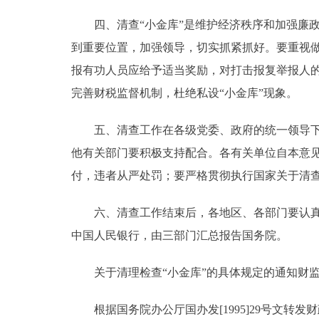
四、清查“小金库”是维护经济秩序和加强廉政
到重要位置，加强领导，切实抓紧抓好。要重视
报有功人员应给予适当奖励，对打击报复举报人
完善财税监督机制，杜绝私设“小金库”现象。
五、清查工作在各级党委、政府的统一领导下进
他有关部门要积极支持配合。各有关单位自本意见
付，违者从严处罚；要严格贯彻执行国家关于清查
六、清查工作结束后，各地区、各部门要认真总
中国人民银行，由三部门汇总报告国务院。
关于清理检查“小金库”的具体规定的通知财监字
根据国务院办公厅国办发[1995]29号文转