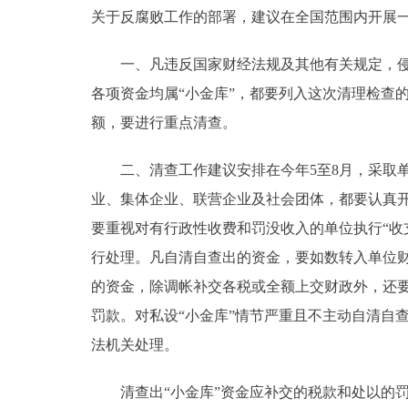
关于反腐败工作的部署，建议在全国范围内开展一
一、凡违反国家财经法规及其他有关规定，侵占
各项资金均属“小金库”，都要列入这次清理检查的范
额，要进行重点清查。
二、清查工作建议安排在今年5至8月，采取单
业、集体企业、联营企业及社会团体，都要认真
要重视对有行政性收费和罚没收入的单位执行“收
行处理。凡自清自查出的资金，要如数转入单位
的资金，除调帐补交各税或全额上交财政外，还要按
罚款。对私设“小金库”情节严重且不主动自清自
法机关处理。
清查出“小金库”资金应补交的税款和处以的罚