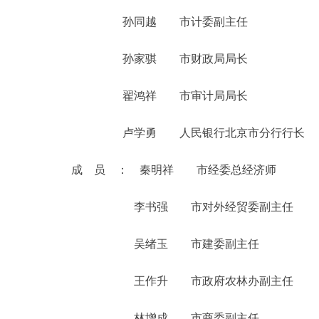
孙同越 市计委副主任
孙家骐 市财政局局长
翟鸿祥 市审计局局长
卢学勇 人民银行北京市分行行长
成 员 ： 秦明祥 市经委总经济师
李书强 市对外经贸委副主任
吴绪玉 市建委副主任
王作升 市政府农林办副主任
林增成 市商委副主任