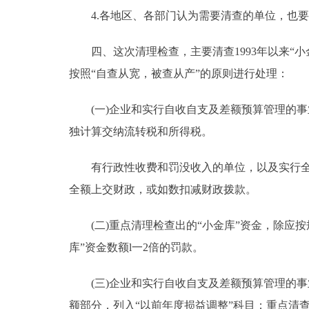
4.各地区、各部门认为需要清查的单位，也要
四、这次清理检查，主要清查1993年以来“小金
按照“自查从宽，被查从产”的原则进行处理：
(一)企业和实行自收自支及差额预算管理的事业
独计算交纳流转税和所得税。
有行政性收费和罚没收入的单位，以及实行全额
全额上交财政，或如数扣减财政拨款。
(二)重点清理检查出的“小金库”资金，除应按
库”资金数额l一2倍的罚款。
(三)企业和实行自收自支及差额预算管理的事
额部分，列入“以前年度损益调整”科目；重点清