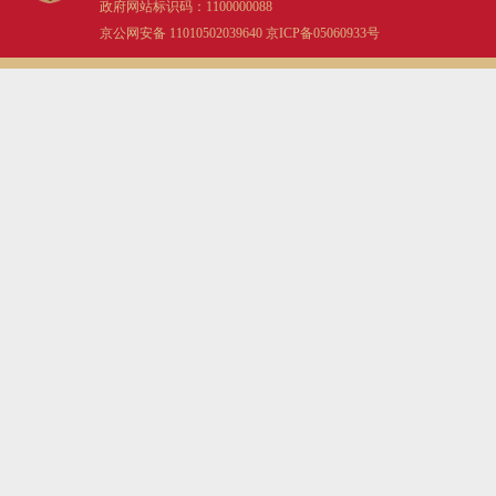
政府网站标识码：1100000088
京公网安备 11010502039640
京ICP备05060933号