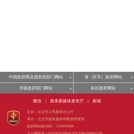
中国政府网及国务院部门网站
省（区市）政府网站
市级政府部门网站
各区政府网站
微信
|
政务新媒体发布厅
|
邮箱
主办：北京市人民政府办公厅
承办：北京市政务服务和数据管理局
政府网站标识码：1100000088
京公网安备 11010502039640
京ICP备05060933号