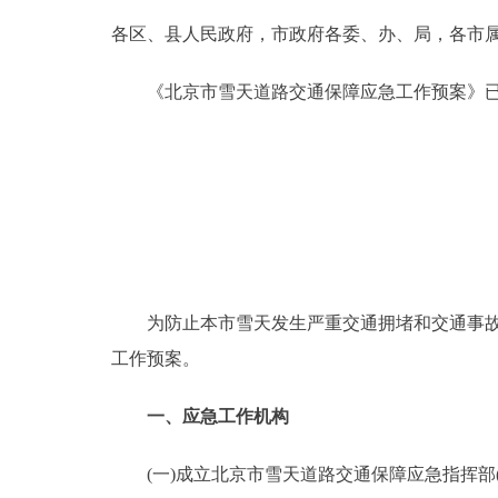
各区、县人民政府，市政府各委、办、局，各市
决策公开
《北京市雪天道路交通保障应急工作预案》已
政务服务
个人服务
便民服务
中介服务
为防止本市雪天发生严重交通拥堵和交通事故，
工作预案。
政民互动
一、应急工作机构
12345网上接诉即办
(一)成立北京市雪天道路交通保障应急指挥部(
参与调查