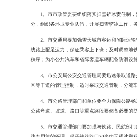
1。市市政管委要组织落实扫雪铲冰责任制，坚
分，组织各环卫专业队伍，开展扫雪铲冰工作，
2。市交通局要加强雪天城市客运和省际运输管
线路上配足运力，保证乘客上下班；及时调整地
秩序；为小公共汽车和省际客运车辆配备防滑设
3。市公安局公安交通管理局要迅速采取道路交
区等干道的管理控制，适时采取交通管制，分流
4。市公路管理部门和单位要全力保障公路畅通
公路弯道、坡道、路口等重点路段要储备必要的
5。市交通管理部门要加强与铁路、民航部门的
路专用线的管理，保证铁路路口30米内无残冰和