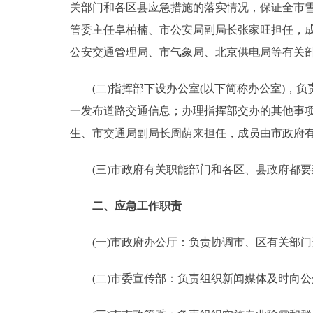
关部门和各区县应急措施的落实情况，保证全市
走进北京
管委主任阜柏楠、市公安局副局长张家旺担任，
公安交通管理局、市气象局、北京供电局等有关
北京概况
(二)指挥部下设办公室(以下简称办公室)，负
绿色北京
一发布道路交通信息；办理指挥部交办的其他事
生、市交通局副局长周荫来担任，成员由市政府
多语种
(三)市政府有关职能部门和各区、县政府都要
ENGLISH
二、应急工作职责
DEUTSCH
(一)市政府办公厅：负责协调市、区有关部门
ESPAÑOL
(二)市委宣传部：负责组织新闻媒体及时向公
ITALIANO