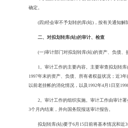
确定。
(四)经会审不予划转的库(站)，按有关通知解
二、对拟划转库(站)的审计、检查
(一)审计部门对拟划转库(站)的资产、负债、
1。审计工作的主要内容。主要审查拟划转库(
1997年末的资产、负债、所有者权益状况；近3年
以前老挂帐的消化情况，以及1992年4月1日至19
2。审计工作的组织实施。审计工作由审计署会
3个月内结束，并向国务院报送审计报告。
拟划转库(站)要于6月15日前将基本情况和近