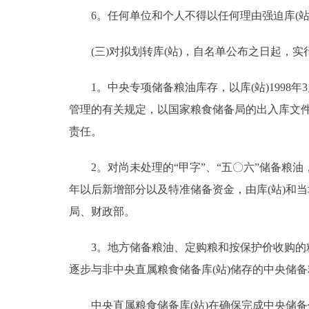
6。任何单位和个人不得以任何理由强迫库(站
(三)对拟划转库(站)，自名单公布之日起，实
1。中央专项储备粮油库存，以库(站)1998年3
管理的有关规定，以国家粮食储备局的出入库文
责任。
2。对尚未处理的“甲字”、“五〇六”储备粮油，以
年以后新增部分以及特准储备资金，由库(站)和
局、财政部。
3。地方储备粮油、定购粮和按保护价收购的粮食
逐步与非中央直属粮食储备库(站)储存的中央储
中央直属粮食储备库(站)在确保完成中央储备