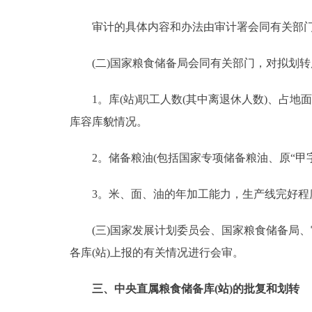
审计的具体内容和办法由审计署会同有关部门
(二)国家粮食储备局会同有关部门，对拟划转库
1。库(站)职工人数(其中离退休人数)、占地
库容库貌情况。
2。储备粮油(包括国家专项储备粮油、原“甲字
3。米、面、油的年加工能力，生产线完好程
(三)国家发展计划委员会、国家粮食储备局、审
各库(站)上报的有关情况进行会审。
三、中央直属粮食储备库(站)的批复和划转