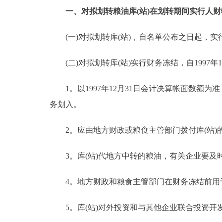
一、对拟划转粮油库(站)在划转期间实行人财
(一)对拟划转库(站)，自名单公布之日起，实
(二)对拟划转库(站)实行财务冻结，自1997年1
1。以1997年12月31日会计决算帐面数额为
务划入。
2。应由地方财政或粮食主管部门拨付库(站)
3。库(站)代地方中转的粮油，有关企业要及
4。地方财政和粮食主管部门在财务冻结前用于
5。库(站)对外投资和与其他企业联合投资开