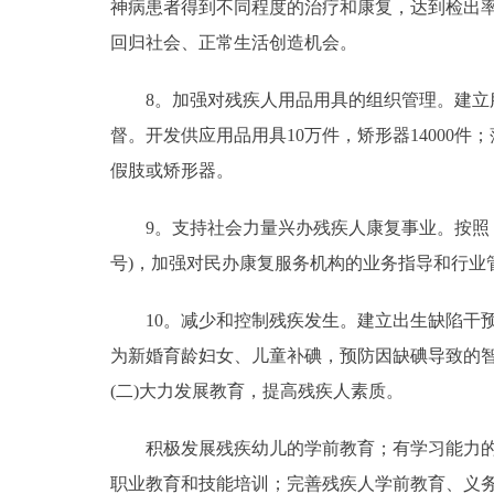
神病患者得到不同程度的治疗和康复，达到检出率6
回归社会、正常生活创造机会。
8。加强对残疾人用品用具的组织管理。建立服
督。开发供应用品用具10万件，矫形器14000
假肢或矫形器。
9。支持社会力量兴办残疾人康复事业。按照《北京
号)，加强对民办康复服务机构的业务指导和行业
10。减少和控制残疾发生。建立出生缺陷干预
为新婚育龄妇女、儿童补碘，预防因缺碘导致的
(二)大力发展教育，提高残疾人素质。
积极发展残疾幼儿的学前教育；有学习能力的适
职业教育和技能培训；完善残疾人学前教育、义