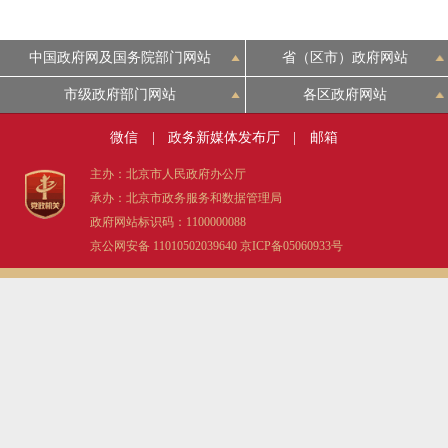
中国政府网及国务院部门网站
省（区市）政府网站
市级政府部门网站
各区政府网站
微信
|
政务新媒体发布厅
|
邮箱
主办：北京市人民政府办公厅
承办：北京市政务服务和数据管理局
政府网站标识码：1100000088
京公网安备 11010502039640
京ICP备05060933号