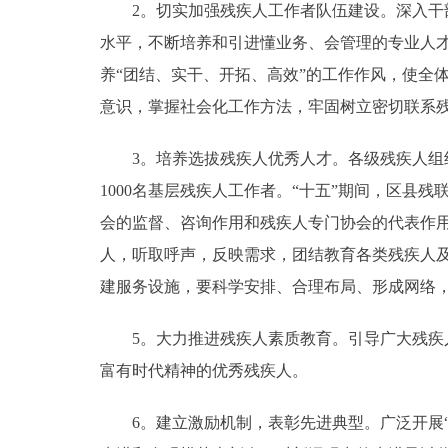
2。切实加强残疾人工作者队伍建设。深入干部
水平，不断培养和引进懂业务、会管理的专业人才
养“团结、实干、开拓、高效”的工作作风，使全
意识，掌握社会化工作方法，牢固树立密切联系
3。培养选拔残疾人优秀人才。各级残疾人组织
1000名基层残疾人工作者。“十五”期间，区县
会的监督、咨询作用和残疾人专门协会的代表作
人，听取呼声，反映需求，团结教育各类残疾人
建服务设施，要科学安排、合理布局、形成网络
5。大力推进残疾人素质教育。引导广大残疾人
富有时代精神的优秀残疾人。
6。建立激励机制，表彰先进典型。广泛开展“助