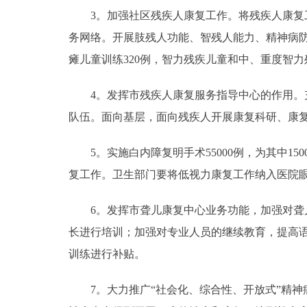
3。加强社区残疾人康复工作。将残疾人康复工
务网络。开展肢残人功能、智残人能力、精神病防
瘫儿童训练320例，智力残疾儿童和中、重度智力
4。发挥市残疾人康复服务指导中心的作用。充
队伍。面向基层，面向残疾人开展康复科研、康
5。实施白内障复明手术55000例，为其中1
复工作。卫生部门要将低视力康复工作纳入医院
6。发挥市聋儿康复中心业务功能，加强对聋儿康
长进行培训；加强对专业人员的继续教育，提高语
训练进行补贴。
7。大力推广“社会化、综合性、开放式”精神病