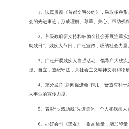
1。认真贯彻《首都文明公约》，采取多种形式
会的先进事迹，形成理解、尊重、关心、帮助残
2。各级政府要支持和鼓励全社会开展注重实效的
助残日”、残疾人节日，广泛宣传，吸纳社会力量
3。广泛开展残疾人自强活动，倡导广大残疾人
强、自立，遵纪守法，为社会主义精神文明和物
4。充分发挥“新闻促进会”作用，营造有利于
人事业的宣传力度。
5。表彰“扶残助残”先进集体、个人和残疾人
6。办好会刊《挚友》，提高质量，增加印量，