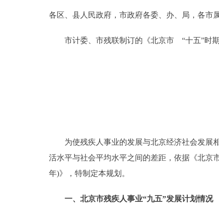
各区、县人民政府，市政府各委、办、局，各市
决策公开
市计委、市残联制订的《北京市 “十五”时期
政务服务
个人服务
便民服务
中介服务
为使残疾人事业的发展与北京经济社会发展相协
活水平与社会平均水平之间的差距，依据《北京市国民
政民互动
年)》，特制定本规划。
12345网上接诉即办
一、北京市残疾人事业“九五”发展计划情况
参与调查