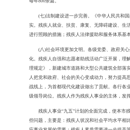
每年800余篇。
(七)法制建设进一步完善。《中华人民共和国
实。残疾人就业、扶贫、康复、无障碍建设、生活
进行照顾的措施；残疾人法律援助和服务体系基
(八)社会环境更加文明。各级党委、政府关心
化。残疾人自强和志愿者助残活动广泛开展，理
理规定》，新建城市道路和大型公共建筑全部落
人把党和政府、社会的关心变成动力，努力提高
战线上，为首都现代化建设做出了贡献。各行各
级领导岗位。残疾人作为残疾人事业的主体，发
残疾人事业“九五”计划的全面完成，使本市残
些问题，主要是：残疾人状况和社会平均水平相
应事业发展的需要；残疾人素质需要进一步提高