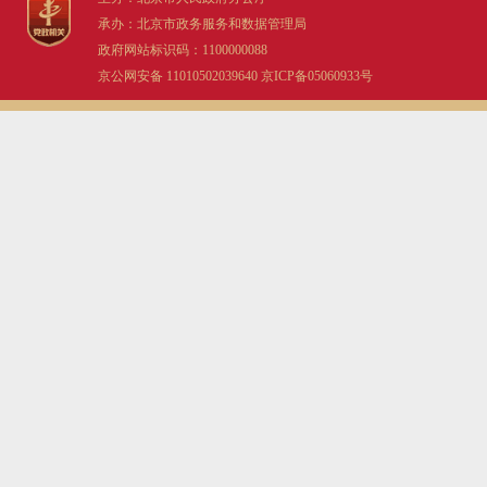
承办：北京市政务服务和数据管理局
政府网站标识码：1100000088
京公网安备 11010502039640
京ICP备05060933号