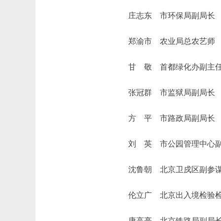
庄志东 市环保局副局长
郑渝市 农业局总农艺师
甘 敬 首都绿化办副主
张冠群 市监狱局副局长
方 平 市路政局副局长
刘 英 市公园管理中心副
沈鲁朝 北京卫戍区副参谋
伦立广 北京出入境检验检疫
康高亮 北京铁路局副局长郭荣