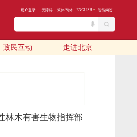
/
ENGLISH
用户登录
无障碍
繁体
简体
智能问答
政民互动
走进北京
性林木有害生物指挥部