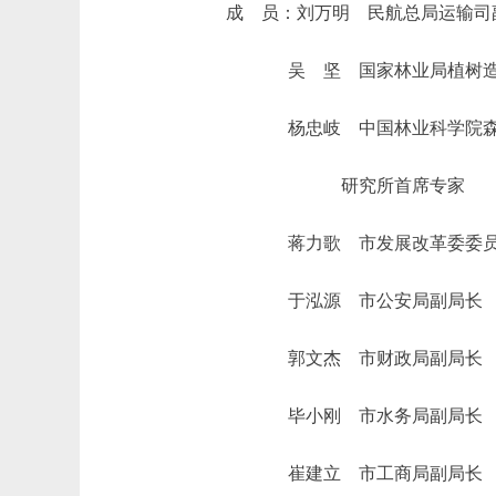
成 员：刘万明 民航总局运输司
吴 坚 国家林业局植树
杨忠岐 中国林业科学院森
研究所首席专家
蒋力歌 市发展改革委委
于泓源 市公安局副局长
郭文杰 市财政局副局长
毕小刚 市水务局副局长
崔建立 市工商局副局长