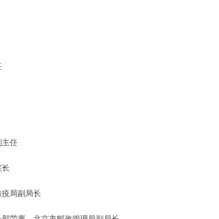
任
主任
长
局副局长
寰 北京市邮政管理局副局长