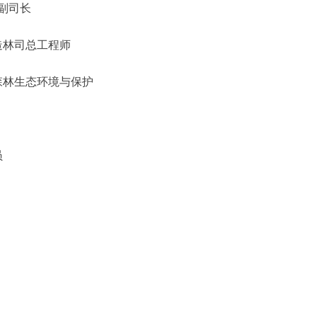
副司长
造林司总工程师
林生态环境与保护
员