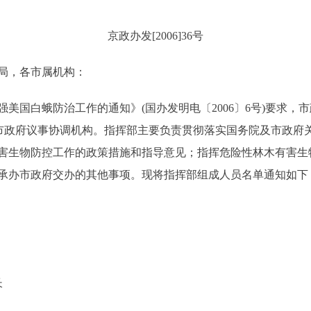
京政办发[2006]36号
局，各市属机构：
国白蛾防治工作的通知》(国办发明电〔2006〕6号)要求，
为市政府议事协调机构。指挥部主要负责贯彻落实国务院及市政府
害生物防控工作的政策措施和指导意见；指挥危险性林木有害生
承办市政府交办的其他事项。现将指挥部组成人员名单通知如下
长