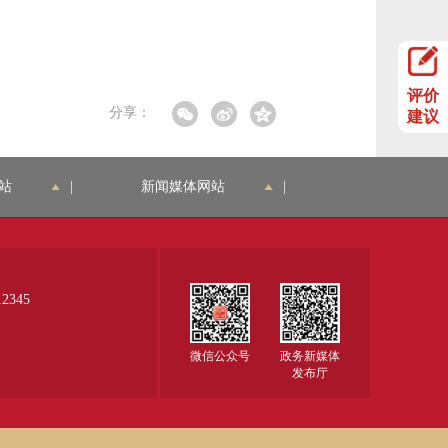
评价
分享：
建议
站
|
新闻媒体网站
|
345
微信公众号
政务新媒体
发布厅