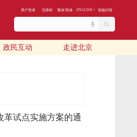
/
ENGLISH
用户登录
无障碍
繁体
简体
智能问答
政民互动
走进北京
改革试点实施方案的通