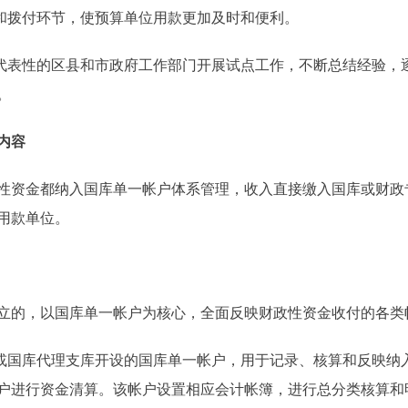
和拨付环节，使预算单位用款更加及时和便利。
有代表性的区县和市政府工作部门开展试点工作，不断总结经验，
。
内容
资金都纳入国库单一帐户体系管理，收入直接缴入国库或财政
用款单位。
的，以国库单一帐户为核心，全面反映财政性资金收付的各类
国库代理支库开设的国库单一帐户，用于记录、核算和反映纳
户进行资金清算。该帐户设置相应会计帐簿，进行总分类核算和