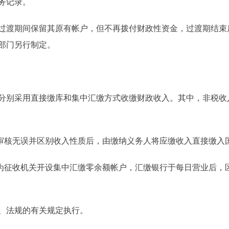
务记录。
渡期间保留其原有帐户，但不再拨付财政性资金，过渡期结束
部门另行制定。
别采用直接缴库和集中汇缴方式收缴财政收入。其中，非税收
核无误并区别收入性质后，由缴纳义务人将应缴收入直接缴入
征收机关开设集中汇缴零余额帐户，汇缴银行于每日营业后，
法规的有关规定执行。