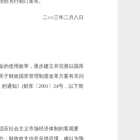
理部另行制订发布。
二○○三年二月八日
金的使用效率，逐步建立并完善以国库
关于财政国库管理制度改革方案有关问
通知》(财库〔2001〕24号，以下简
适应社会主义市场经济体制的客观要
力；财政收支信息反馈迟缓，难以为预