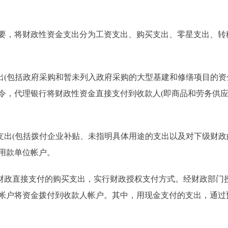
，将财政性资金支出分为工资支出、购买支出、零星支出、转
(包括政府采购和暂未列入政府采购的大型基建和修缮项目的资
令，代理银行将财政性资金直接支付到收款人(即商品和劳务供应
出(包括拨付企业补贴、未指明具体用途的支出以及对下级财政
用款单位帐户。
政直接支付的购买支出，实行财政授权支付方式。经财政部门
帐户将资金拨付到收款人帐户。其中，用现金支付的支出，通过