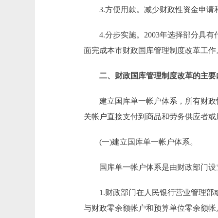
3.方便用款。减少财政性资金申请
4.分步实施。2003年选择部分具
面完成本市财政国库管理制度改革工作
二、财政国库管理制度改革的主要
建立国库单一帐户体系，所有财政性
关帐户直接支付到商品和劳务供应者或
(一)建立国库单一帐户体系。
国库单一帐户体系是由财政部门设立
1.财政部门在人民银行营业管理部或
与财政零余额帐户和预算单位零余额帐