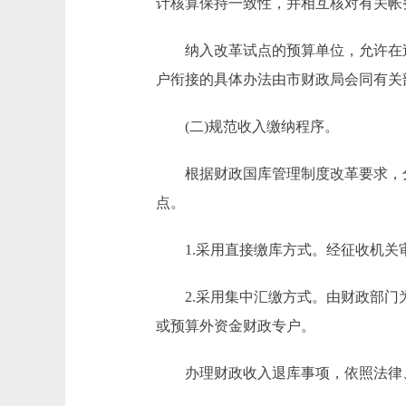
计核算保持一致性，并相互核对有关帐
纳入改革试点的预算单位，允许在过
户衔接的具体办法由市财政局会同有关
(二)规范收入缴纳程序。
根据财政国库管理制度改革要求，分
点。
1.采用直接缴库方式。经征收机关审
2.采用集中汇缴方式。由财政部门为
或预算外资金财政专户。
办理财政收入退库事项，依照法律、