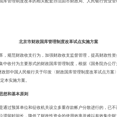
国库管理制度改革的相关配套办法由市财政局、人民银行营业管
北京市财政国库管理制度改革试点实施方案
，规范财政收支行为，加强财政收支监督管理，提高财政性资
集中收付为主要形式的财政国库管理制度，根据《国务院办公厅
及《财政部中国人民银行关于印发〈财政国库管理制度改革试点方案〉的
制定本实施方案。
思想和基本原则
通过预算单位和征收机关设立多重存款帐户分散进行的，已不
位滞留时间长，降低了财政性资金的使用效率并难以有效集中财