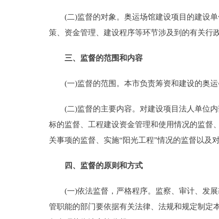
(二)监督的对象。奥运场馆建设项目的建设单位
走进北京
策、资金管理、建设程序等环节涉及到的有关行
北京概况
三、监督的范围和内容
绿色北京
(一)监督的范围。本市负责筹资和建设的奥运会
多语种
(二)监督的主要内容。对建设项目法人单位内
ENGLISH
标的监督、工程建设资金管理和使用情况的监督、
关事项的监督、实施“阳光工程”情况的监督以及
DEUTSCH
四、监督的原则和方式
ESPAÑOL
(一)依法监督，严格程序。监察、审计、发
管职能的部门要依据有关法律、法规和规定制定
ITALIANO