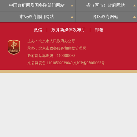
中国政府网及国务院部门网站
省（区市）政府网站
市级政府部门网站
各区政府网站
微信
|
政务新媒体发布厅
|
邮箱
主办：北京市人民政府办公厅
承办：北京市政务服务和数据管理局
政府网站标识码：1100000088
京公网安备 11010502039640
京ICP备05060933号