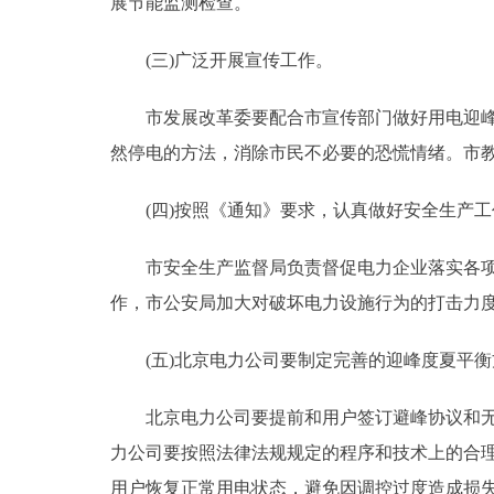
展节能监测检查。
(三)广泛开展宣传工作。
市发展改革委要配合市宣传部门做好用电迎峰度
然停电的方法，消除市民不必要的恐慌情绪。市
(四)按照《通知》要求，认真做好安全生产工
市安全生产监督局负责督促电力企业落实各项安
作，市公安局加大对破坏电力设施行为的打击力
(五)北京电力公司要制定完善的迎峰度夏平衡
北京电力公司要提前和用户签订避峰协议和无线
力公司要按照法律法规规定的程序和技术上的合
用户恢复正常用电状态，避免因调控过度造成损