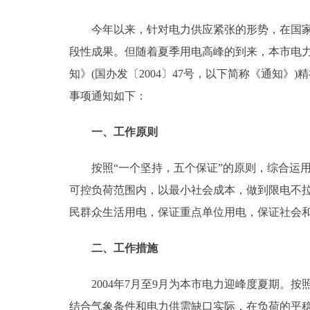
今年以来，针对电力供应紧张的形势，在国家有
决策公开
段性成果。但随着夏季用电高峰的到来，本市电
政务服务
知》(国办发〔2004〕47号，以下简称《通知
事项通知如下：
个人服务
一、工作原则
便民服务
按照“一个坚持，五个保证”的原则，综合运用
可控负荷范围内，以最小社会成本，做到限电不
中介服务
民群众生活用电，保证重点单位用电，保证社会
政民互动
二、工作措施
12345网上接诉即办
2004年7月至9月为本市电力迎峰度夏期。按
参与调查
结合气象条件和电力供需缺口实际，在负荷的平