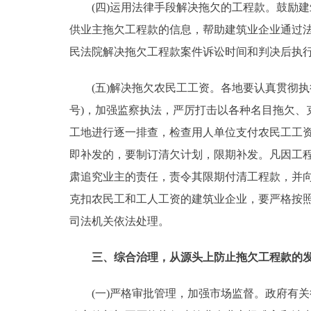
(四)运用法律手段解决拖欠的工程款。鼓励建
供业主拖欠工程款的信息，帮助建筑业企业通过
民法院解决拖欠工程款案件诉讼时间和判决后执
(五)解决拖欠农民工工资。各地要认真贯彻执行
号)，加强监察执法，严厉打击以各种名目拖欠
工地进行逐一排查，检查用人单位支付农民工工
即补发的，要制订清欠计划，限期补发。凡因工
肃追究业主的责任，责令其限期付清工程款，并
克扣农民工和工人工资的建筑业企业，要严格按
司法机关依法处理。
三、综合治理，从源头上防止拖欠工程款的
(一)严格审批管理，加强市场监督。政府有关