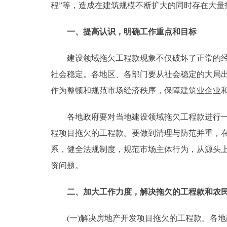
程”等，造成在建筑规模不断扩大的同时存在大
走进北京
一、提高认识，明确工作重点和目标
北京概况
建设领域拖欠工程款现象不仅破坏了正常的经济
社会稳定。各地区、各部门要从社会稳定的大局
绿色北京
作为整顿和规范市场经济秩序，保障建筑业企业
多语种
各地政府要对当地建设领域拖欠工程款进行一次
ENGLISH
程项目拖欠的工程款。要做到清理与防范并重，
系，健全法规制度，规范市场主体行为，从源头上
DEUTSCH
资问题。
ESPAÑOL
二、加大工作力度，解决拖欠的工程款和农
ITALIANO
(一)解决房地产开发项目拖欠的工程款。各地