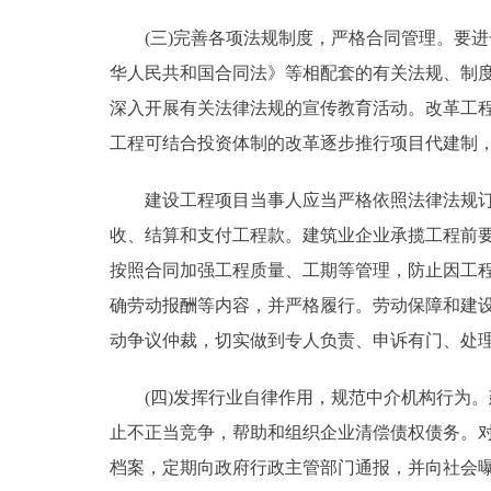
(三)完善各项法规制度，严格合同管理。要进
华人民共和国合同法》等相配套的有关法规、制
深入开展有关法律法规的宣传教育活动。改革工
工程可结合投资体制的改革逐步推行项目代建制
建设工程项目当事人应当严格依照法律法规订立
收、结算和支付工程款。建筑业企业承揽工程前
按照合同加强工程质量、工期等管理，防止因工
确劳动报酬等内容，并严格履行。劳动保障和建
动争议仲裁，切实做到专人负责、申诉有门、处
(四)发挥行业自律作用，规范中介机构行为。
止不正当竞争，帮助和组织企业清偿债权债务。对
档案，定期向政府行政主管部门通报，并向社会