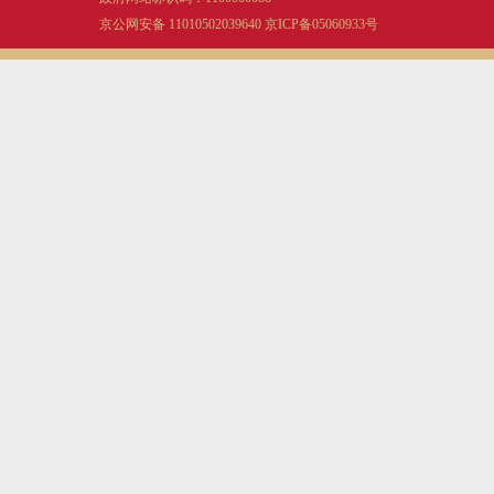
京公网安备 11010502039640
京ICP备05060933号