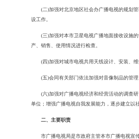
(二)加强对北京地区社会办广播电视的规划管
走进北京
设工作。
北京概况
(三)加强对本市卫星电视广播地面接收设施的
产、销售、使用情况进行检查。
绿色北京
多语种
(四)加强对城市电视共用天线设计、安装、维
ENGLISH
(五)会同有关部门依法加强对音像制品的管理
(六)加强对广播电视经济和经营活动的调查研
DEUTSCH
单位；增强广播电视自我发展能力，逐步建立以
ESPAÑOL
二、主要职责
ITALIANO
市广播电视局是市政府主管本市广播电视宣传和