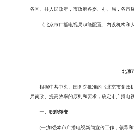
各区、县人民政府，市政府各委、办、局，各市
决策公开
《北京市广播电视局职能配置、内设机构和人
政务服务
个人服务
便民服务
北京
中介服务
根据中共中央、国务院批准的《北京市党政机构
兵简政、提高效率的原则和要求，确定市广播电
政民互动
一、职能转变
12345网上接诉即办
(一)加强本市广播电视新闻宣传工作，领导和
参与调查