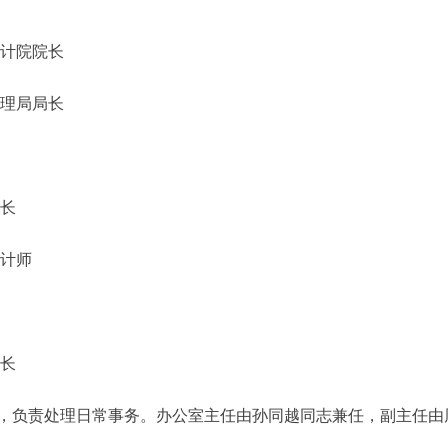
院院长
局局长
长
计师
长
负责处理日常事务。办公室主任由孙同越同志兼任，副主任由