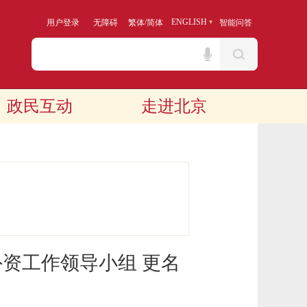
/
ENGLISH
用户登录
无障碍
繁体
简体
智能问答
政民互动
走进北京
资工作领导小组 更名