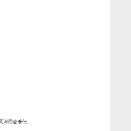
周河同志兼任。