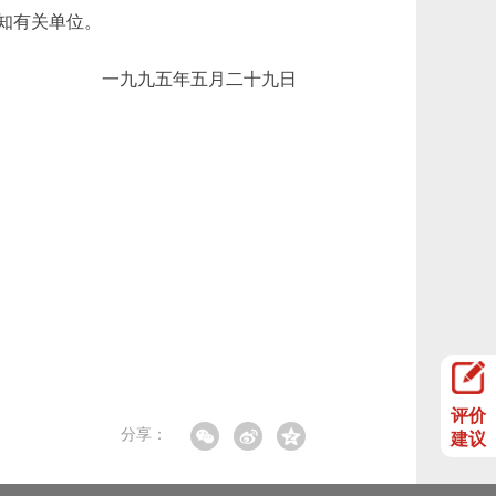
知有关单位。
一九九五年五月二十九日
评价
分享：
建议