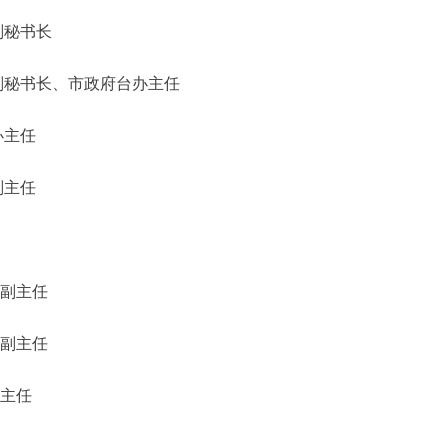
书长
、市政府台办主任
主任
主任
主任
主任
主任