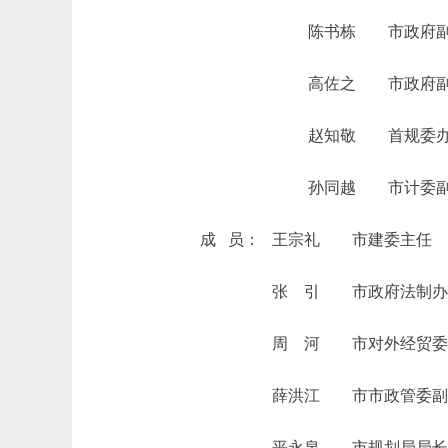
陈书栋 市政府副秘
高佐之 市政府副秘书长
赵知敬 首规委办
孙同越 市计委副
成 员： 王宗礼 市建委主任
张 引 市政府法制办副
周 河 市对外经贸委副
薛洪江 市市政管委副
平永泉 市规划局局长