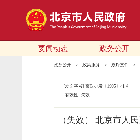
要闻动态
政务公开
政务公开
>
政策服务
>
政府文件
>
[发文字号]
京政办发
〔1995〕
41号
[有效性]
失效
（失效） 北京市人