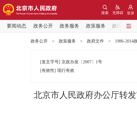
搜索
无障碍
登录
要闻动态
政务公开
政务服务
政策服务
政民互动
要闻动态
政务公开
>
政策服务
>
政府文件
>
1986-201
党中央精神
[发文字号]
京政办发
〔2007〕
1号
北京要闻
[有效性]
现行有效
各区热点
北京市人民政府办公厅转发
政务公开
市领导
政策兑现