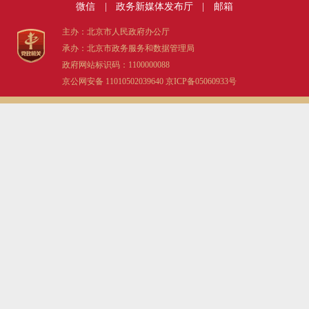
微信
|
政务新媒体发布厅
|
邮箱
主办：北京市人民政府办公厅
承办：北京市政务服务和数据管理局
政府网站标识码：1100000088
京公网安备 11010502039640
京ICP备05060933号