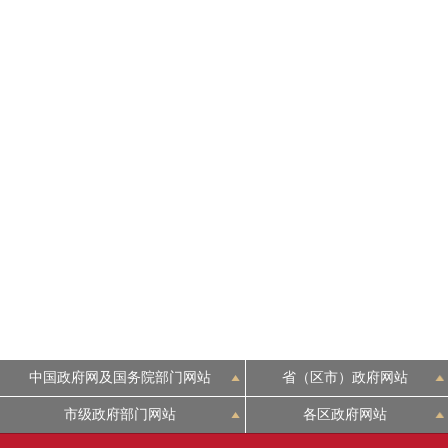
中国政府网及国务院部门网站
省（区市）政府网站
市级政府部门网站
各区政府网站