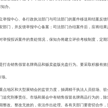
保知办。
举报中心、各行政执法部门与司法部门的案件移送和结案反馈
安部门，并反馈举报中心备案；司法部门办结案件后，应将结果
举报投诉案件的查处情况，保知办将建立评价考核制度，定期
打击销售假冒名牌商品和贩卖盗版光盘行为。要采取积极有效
市场。
点地区和大型展销会的监管力度，抽调精干执法人员驻场、驻
门追究刑事责任。市场和展会中有销售假冒名牌商品行为的，除
期整改。整改无效的，依法作出处理。各有关部门要密切合作，