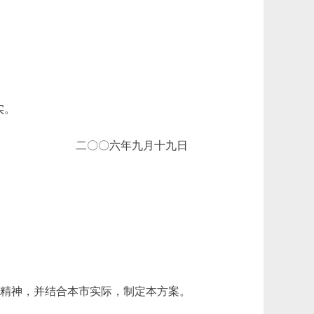
实。
二〇〇六年九月十九日
2号)精神，并结合本市实际，制定本方案。