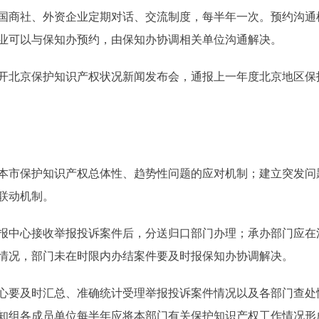
国商社、外资企业定期对话、交流制度，每半年一次。预约沟通
业可以与保知办预约，由保知办协调相关单位沟通解决。
北京保护知识产权状况新闻发布会，通报上一年度北京地区保
市保护知识产权总体性、趋势性问题的应对机制；建立突发问
联动机制。
中心接收举报投诉案件后，分送归口部门办理；承办部门应在
情况，部门未在时限内办结案件要及时报保知办协调解决。
要及时汇总、准确统计受理举报投诉案件情况以及各部门查处情
知组各成员单位每半年应将本部门有关保护知识产权工作情况形