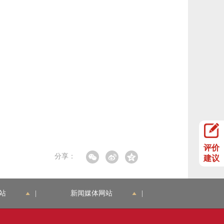
评价
分享：
建议
站
|
新闻媒体网站
|