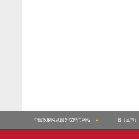
中国政府网及国务院部门网站
|
省（区市）