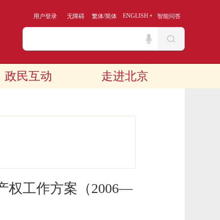
/
ENGLISH
用户登录
无障碍
繁体
简体
智能问答
政民互动
走进北京
权工作方案（2006—