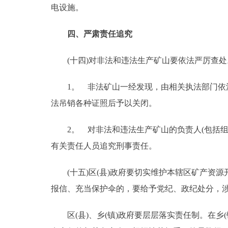
电设施。
四、严肃责任追究
(十四)对非法和违法生产矿山要依法严厉查处
1。 非法矿山一经发现，由相关执法部门依法
法吊销各种证照后予以关闭。
2。 对非法和违法生产矿山的负责人(包括组
有关责任人员追究刑事责任。
(十五)区(县)政府要切实维护本辖区矿产资源
报信、充当保护伞的，要给予党纪、政纪处分，
区(县)、乡(镇)政府要层层落实责任制。在乡