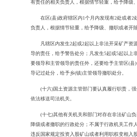
有责任的相关负责人，根据情节轻重，给予降级
在区(县)政府辖区内1个月内发现有2处或者2
负责人，根据情节轻重，给予降级、撤职或者开
凡辖区内发生2起或2起以上非法开采矿产资源的
导的责任，给予警告处分；凡发生5起或5起以上
要领导和主管领导的责任外，还要给予主管区(县)
导记过处分，给予乡(镇)主管领导撤职处分。
(十六)国土资源主管部门要认真履行职责，强
依法移送司法机关。
(十七)其他有关机关和部门对存在非法矿山负
降级或者撤职的行政处分；不属于行政机关工作人
违反国家规定投资入股矿山或者利用职权变相入