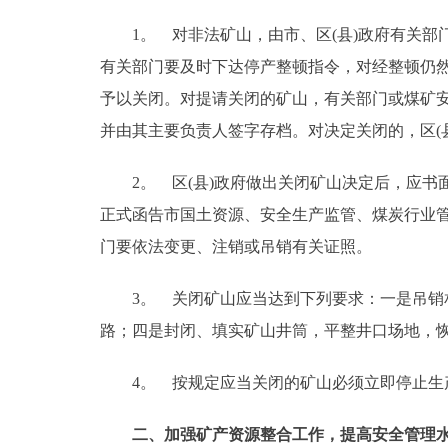
1。 对非法矿山，由市、区(县)政府有关部门
有关部门要及时下达停产整顿指令，对经整顿仍然
予以关闭。对提请关闭的矿山，有关部门或煤矿安
并由其主要负责人签字存档。对决定关闭的，区(
2。 区(县)政府做出关闭矿山决定后，应书
正式函告市国土资源、安全生产监管、煤炭行业管
门要依法变更、注销或吊销有关证照。
3。 关闭矿山应当达到下列要求：一是吊销相
路；四是封闭、填实矿山井筒，平整井口场地，
4。 按规定应当关闭的矿山必须立即停止生产
二、加强矿产资源整合工作，提高安全管理