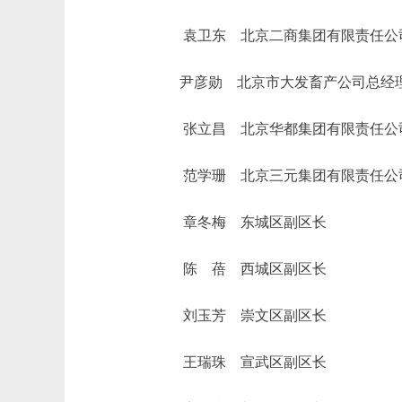
袁卫东 北京二商集团有限责任公
尹彦勋 北京市大发畜产公司总经
张立昌 北京华都集团有限责任公
范学珊 北京三元集团有限责任公
章冬梅 东城区副区长
陈 蓓 西城区副区长
刘玉芳 崇文区副区长
王瑞珠 宣武区副区长