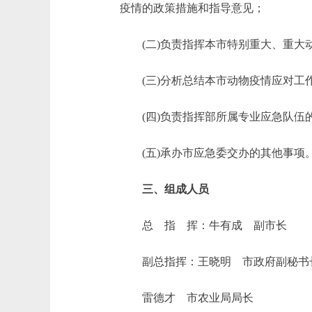
疫情的政策措施和指导意见；
(二)负责指挥本市特别重大、重大动
(三)分析总结本市动物疫情应对工
(四)负责指挥部所属专业应急队伍
(五)承办市应急委交办的其他事项
三、组成人员
总 指 挥：牛有成 副市长
副总指挥：王晓明 市政府副秘书
雷德才 市农业局局长