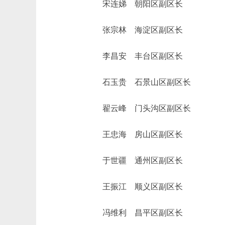
宋连娣 朝阳区副区长
张宗林 海淀区副区长
李昌安 丰台区副区长
石玉贵 石景山区副区长
翟云峰 门头沟区副区长
王忠海 房山区副区长
于世疆 通州区副区长
王振江 顺义区副区长
冯维利 昌平区副区长