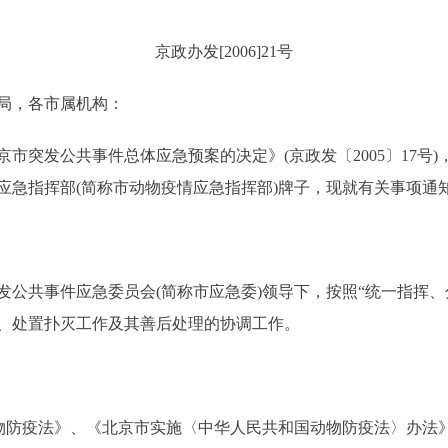
京政办发[2006]21号
局，各市属机构：
突发公共事件总体应急预案的决定》(京政发〔2005〕17号
应急指挥部(简称市动物疫情应急指挥部)牌子，现就有关事项通
共事件应急委员会(简称市应急委)领导下，按照“统一指挥、
、处置扑灭工作及其善后处理的协调工作。
防疫法》、《北京市实施〈中华人民共和国动物防疫法〉办法