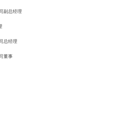
司副总经理
理
司总经理
司董事