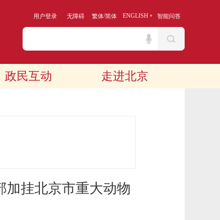
/
ENGLISH
用户登录
无障碍
繁体
简体
智能问答
政民互动
走进北京
部加挂北京市重大动物