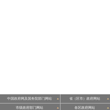
中国政府网及国务院部门网站
省（区市）政府网站
市级政府部门网站
各区政府网站