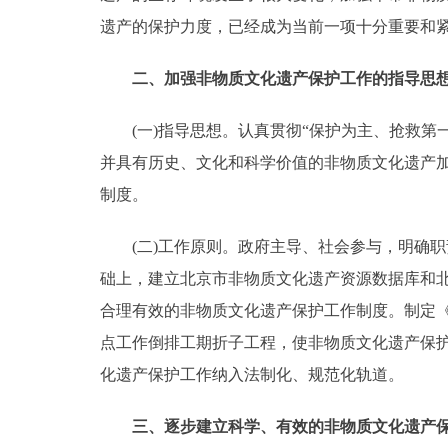
遗产的保护力度，已经成为当前一项十分重要和
走进北京
二、加强非物质文化遗产保护工作的指导思
北京概况
(一)指导思想。认真贯彻“保护为主、抢救第
绿色北京
并具有历史、文化和科学价值的非物质文化遗产
制度。
多语种
(二)工作原则。政府主导、社会参与，明确职责
ENGLISH
础上，建立北京市非物质文化遗产资源数据库和
DEUTSCH
合理有效的非物质文化遗产保护工作制度。制定《
点工作倒排工期折子工程，使非物质文化遗产保
ESPAÑOL
化遗产保护工作纳入法制化、规范化轨道。
三、逐步建立科学、有效的非物质文化遗产
ITALIANO