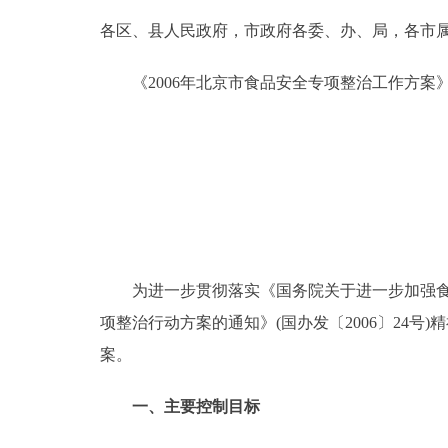
各区、县人民政府，市政府各委、办、局，各市
决策公开
《2006年北京市食品安全专项整治工作方案
政务服务
个人服务
便民服务
中介服务
为进一步贯彻落实《国务院关于进一步加强食品安全
项整治行动方案的通知》(国办发〔2006〕24
政民互动
案。
12345网上接诉即办
一、主要控制目标
参与调查