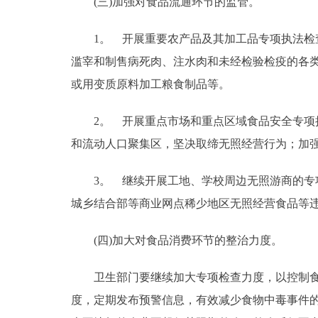
(三)加强对食品流通环节的监管。
1。 开展重要农产品及其加工品专项执法检查
滥宰和制售病死肉、注水肉和未经检验检疫的各
或用变质原料加工粮食制品等。
2。 开展重点市场和重点区域食品安全专项执
和流动人口聚集区，坚决取缔无照经营行为；加
3。 继续开展工地、学校周边无照游商的专项
城乡结合部等商业网点稀少地区无照经营食品等
(四)加大对食品消费环节的整治力度。
卫生部门要继续加大专项检查力度，以控制食物
度，定期发布预警信息，有效减少食物中毒事件