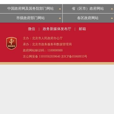
中国政府网及国务院部门网站
省（区市）政府网站
市级政府部门网站
各区政府网站
微信
|
政务新媒体发布厅
|
邮箱
主办：北京市人民政府办公厅
承办：北京市政务服务和数据管理局
政府网站标识码：1100000088
京公网安备 11010502039640
京ICP备05060933号