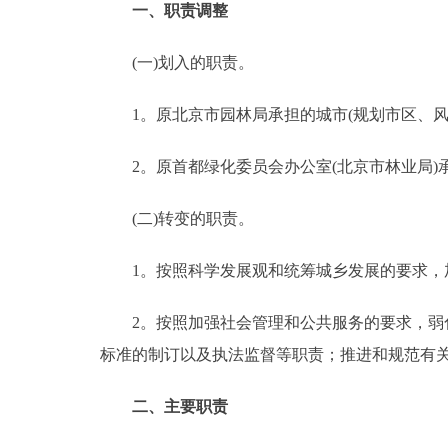
一、职责调整
走进北京
(一)划入的职责。
北京概况
1。原北京市园林局承担的城市(规划市区、风
绿色北京
2。原首都绿化委员会办公室(北京市林业局)
多语种
(二)转变的职责。
ENGLISH
1。按照科学发展观和统筹城乡发展的要求，加
DEUTSCH
2。按照加强社会管理和公共服务的要求，弱化
标准的制订以及执法监督等职责；推进和规范有
ESPAÑOL
二、主要职责
ITALIANO