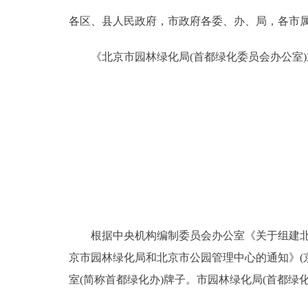
各区、县人民政府，市政府各委、办、局，各市
决策公开
《北京市园林绿化局(首都绿化委员会办公室)
政务服务
个人服务
便民服务
中介服务
政民互动
根据中央机构编制委员会办公室《关于组建北京市
京市园林绿化局和北京市公园管理中心的通知》(京
12345网上接诉即办
室(简称首都绿化办)牌子。市园林绿化局(首都
参与调查