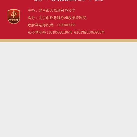
主办：北京市人民政府办公厅
承办：北京市政务服务和数据管理局
政府网站标识码：1100000088
京公网安备 11010502039640
京ICP备05060933号