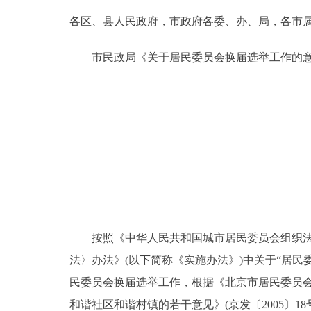
各区、县人民政府，市政府各委、办、局，各市
决策公开
市民政局《关于居民委员会换届选举工作的意
政务服务
个人服务
便民服务
中介服务
政民互动
按照《中华人民共和国城市居民委员会组织法》
法〉办法》(以下简称《实施办法》)中关于“居
12345网上接诉即办
民委员会换届选举工作，根据《北京市居民委员会
参与调查
和谐社区和谐村镇的若干意见》(京发〔2005〕1