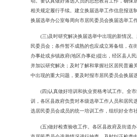
动。要认真做好落选人员的思想教育工作，确保居
相关规定履行手续。建立换届选举工作信息报送制
换届选举办公室每周向市居民委员会换届选举工
(三)及时研究解决换届选举中出现的新情况、
民委员会；条件暂不成熟的也应成立筹备组，在
办事处或乡镇政府(地区办事处)提出，经区县人
并加以研究解决；及时了解和掌握社区居民普遍
中出现的重大问题，要及时报市居民委员会换届
(四)认真做好培训和执业资格考试工作。全市统
训，各区县政府负责对本级选举工作人员和居民
选居民委员会成员的统一培训工作，组织好全市
(五)做好检查验收工作。各区县政府及街道办事
市居民委员会选举情况进行抽查，及时纠正检查中