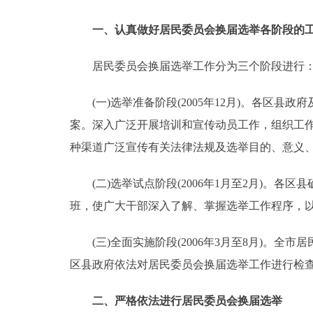
走进北京
一、认真做好居民委员会换届选举各阶段的
北京概况
居民委员会换届选举工作分为三个阶段进行
(一)选举准备阶段(2005年12月)。各区县
绿色北京
案。深入广泛开展培训和宣传动员工作，组织工
多语种
种渠道广泛宣传有关法律法规及选举目的、意义
ENGLISH
(二)选举试点阶段(2006年1月至2月)。各
班，使广大干部深入了解、掌握选举工作程序，
DEUTSCH
(三)全面实施阶段(2006年3月至8月)。全
ESPAÑOL
区县政府依法对居民委员会换届选举工作进行检
ITALIANO
二、严格依法进行居民委员会换届选举