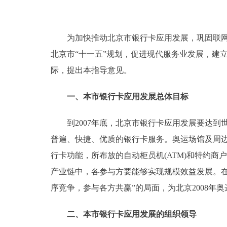
走进北京
为加快推动北京市银行卡应用发展，巩固联网通
北京概况
北京市“十一五”规划，促进现代服务业发展，建
际，提出本指导意见。
绿色北京
一、本市银行卡应用发展总体目标
多语种
到2007年底，北京市银行卡应用发展要达到
ENGLISH
普遍、快捷、优质的银行卡服务。奥运场馆及周
行卡功能，所布放的自动柜员机(ATM)和特约商
DEUTSCH
产业链中，各参与方要能够实现规模效益发展。
ESPAÑOL
序竞争，参与各方共赢”的局面，为北京2008年
二、本市银行卡应用发展的组织领导
ITALIANO