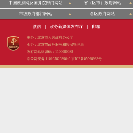
中国政府网及国务院部门网站
省（区市）政府网站
市级政府部门网站
各区政府网站
微信
|
政务新媒体发布厅
|
邮箱
主办：北京市人民政府办公厅
承办：北京市政务服务和数据管理局
政府网站标识码：1100000088
京公网安备 11010502039640
京ICP备05060933号