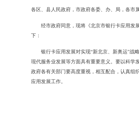
各区、县人民政府，市政府各委、办、局，各市
决策公开
经市政府同意，现将《北京市银行卡应用发展工作指
政务服务
下：
个人服务
银行卡应用发展对实现“新北京、新奥运”战略
现代服务业发展等方面具有重要意义。要以科学
便民服务
政府各有关部门要高度重视，相互配合，认真组
应用发展工作。
中介服务
政民互动
12345网上接诉即办
参与调查