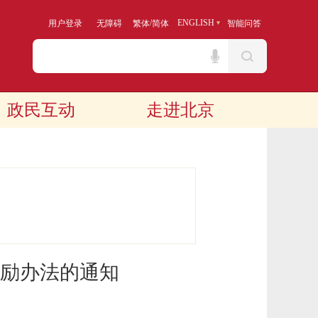
/
ENGLISH
用户登录
无障碍
繁体
简体
智能问答
政民互动
走进北京
励办法的通知