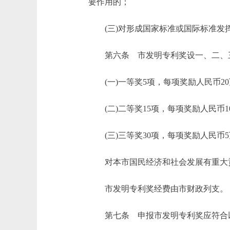
要作用的；
(三)对形成国家标准或国际标准发
第六条 市发明专利奖设一、二、
(一)一等奖5项，每项奖励人民币20
(二)二等奖15项，每项奖励人民币1
(三)三等奖30项，每项奖励人民币5
对本市国民经济和社会发展有重大贡献
市发明专利奖经费由市财政列支。
第七条 申报市发明专利奖应符合