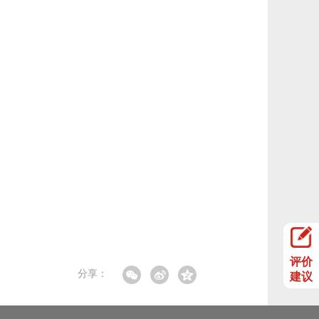
评价
分享：
建议