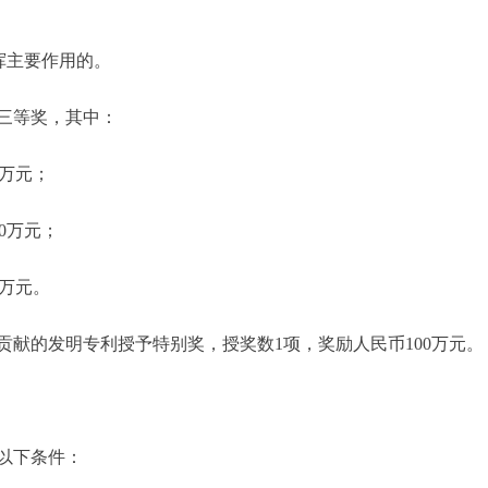
挥主要作用的。
三等奖，其中：
万元；
0万元；
万元。
的发明专利授予特别奖，授奖数1项，奖励人民币100万元。
以下条件：