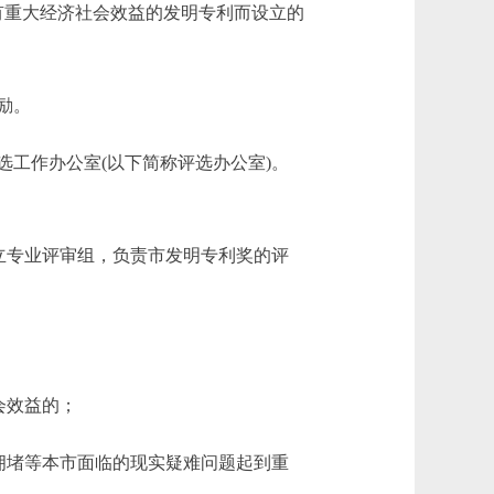
有重大经济社会效益的发明专利而设立的
励。
工作办公室(以下简称评选办公室)。
立专业评审组，负责市发明专利奖的评
会效益的；
拥堵等本市面临的现实疑难问题起到重