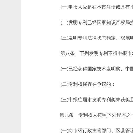
(一)申报人应是在本市注册或具有本
(二)发明专利已经国家知识产权局
(三)发明专利法律状态稳定、权属
第八条 下列发明专利不得申报市
(一)已经获得国家技术发明奖、中
(二)专利权属存在争议的；
(三)申报往届市发明专利奖未获
第九条 专利权人按照下列程序之一
(一)向市级行政主管部门、区县管理