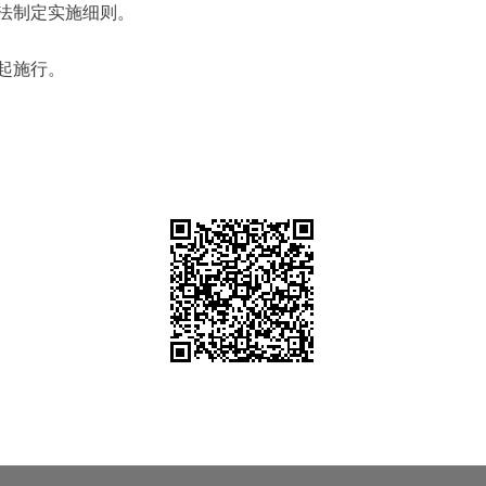
法制定实施细则。
起施行。