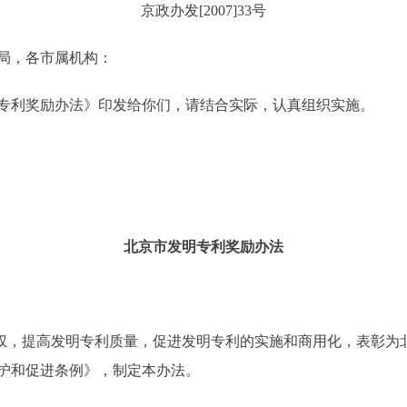
京政办发[2007]33号
局，各市属机构：
利奖励办法》印发给你们，请结合实际，认真组织实施。
北京市发明专利奖励办法
，提高发明专利质量，促进发明专利的实施和商用化，表彰为
护和促进条例》，制定本办法。