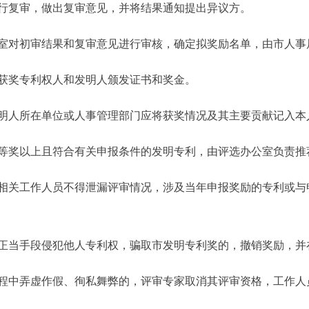
复审，做出复审意见，并将结果通知提出异议方。
对初审结果和复审意见进行审核，确定拟奖励名单，由市人事
奖专利权人和发明人颁发证书和奖金。
人所在单位或人事管理部门应将获奖情况及其主要贡献记入本
奖以上且符合有关申报条件的发明专利，由评选办公室负责推
关工作人员不得泄漏评审情况，涉及当年申报奖励的专利或与
当手段侵犯他人专利权，骗取市发明专利奖的，撤销奖励，并
中弄虚作假、徇私舞弊的，评审专家取消其评审资格，工作人