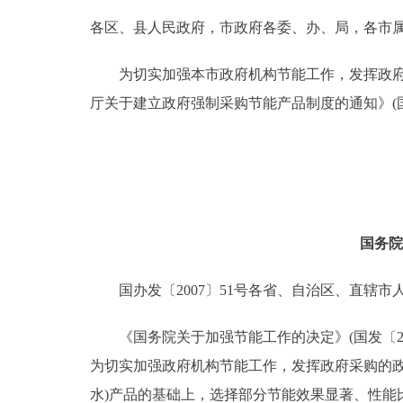
各区、县人民政府，市政府各委、办、局，各市
决策公开
为切实加强本市政府机构节能工作，发挥政府采
政务服务
厅关于建立政府强制采购节能产品制度的通知》(国
个人服务
便民服务
国务院
中介服务
国办发〔2007〕51号各省、自治区、直辖市
政民互动
《国务院关于加强节能工作的决定》(国发〔2006
12345网上接诉即办
为切实加强政府机构节能工作，发挥政府采购的
参与调查
水)产品的基础上，选择部分节能效果显著、性能