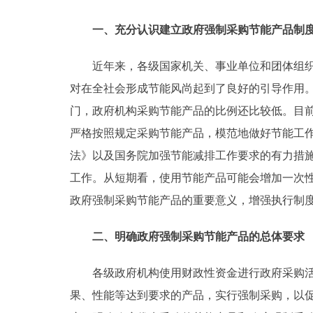
走进北京
一、充分认识建立政府强制采购节能产品制
北京概况
近年来，各级国家机关、事业单位和团体组织(
对在全社会形成节能风尚起到了良好的引导作用
绿色北京
门，政府机构采购节能产品的比例还比较低。目
严格按照规定采购节能产品，模范地做好节能工
多语种
法》以及国务院加强节能减排工作要求的有力措
ENGLISH
工作。从短期看，使用节能产品可能会增加一次
政府强制采购节能产品的重要意义，增强执行制
DEUTSCH
二、明确政府强制采购节能产品的总体要求
ESPAÑOL
各级政府机构使用财政性资金进行政府采购活动
果、性能等达到要求的产品，实行强制采购，以
ITALIANO