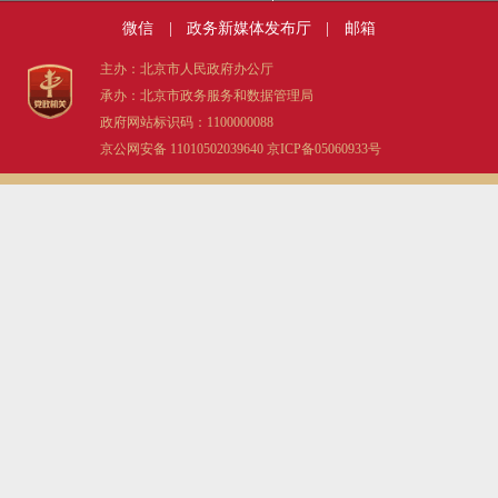
微信
|
政务新媒体发布厅
|
邮箱
主办：北京市人民政府办公厅
承办：北京市政务服务和数据管理局
政府网站标识码：1100000088
京公网安备 11010502039640
京ICP备05060933号