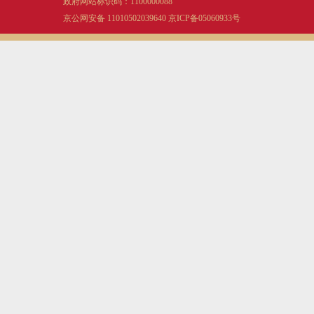
政府网站标识码：1100000088
京公网安备 11010502039640
京ICP备05060933号