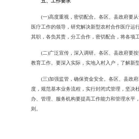
五、工作要求
(一)高度重视，密切配合。各区、县政府要从
医疗工作的领导，研究解决新型农村合作医疗运
其职，各负其责，分工合作，密切配合，将各项
(二)广泛宣传，深入调研。各区、县政府要按
教育工作。要深入实际，实地入村入户，了解新
(三)加强监管，确保资金安全。各区、县政府
度，规范基本业务流程，实行封闭式管理，坚决
办、管理、服务机构要提高工作能力和管理水平
则。