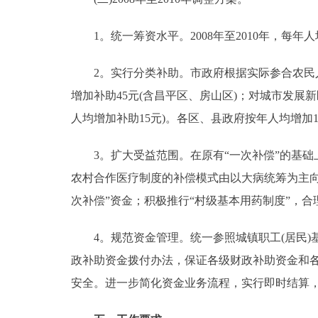
1。统一筹资水平。2008年至2010年，每年人均筹
2。实行分类补助。市政府根据实际参合农民人
增加补助45元(含昌平区、房山区)；对城市发展
人均增加补助15元)。各区、县政府按年人均增加
3。扩大受益范围。在原有“一次补偿”的基础上
农村合作医疗制度的补偿模式由以大病统筹为主向
次补偿”资金；积极推行“村级基本用药制度”，合
4。规范资金管理。统一参照城镇职工(居民)
政补助资金拨付办法，保证各级财政补助资金和
安全。进一步简化资金业务流程，实行即时结算