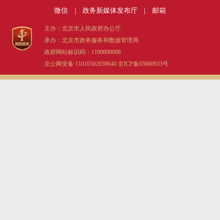
微信
|
政务新媒体发布厅
|
邮箱
主办：北京市人民政府办公厅
承办：北京市政务服务和数据管理局
政府网站标识码：1100000088
京公网安备 11010502039640
京ICP备05060933号