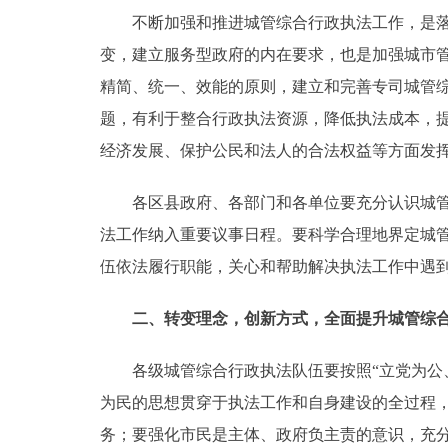
不断加强和推进城管综合行政执法工作，是落实
走进北京
变，建立服务型政府的内在要求，也是加强城市管
精简、统一、效能的原则，建立和完善专司城管
北京概况
题，有利于整合行政执法资源，降低执法成本，
绿色北京
经济发展、保护公民和法人的合法权益等方面发
多语种
各区县政府、各部门和各单位要充分认识城管综
法工作纳入重要议事日程。要科学合理地界定城
ENGLISH
伍依法履行职能，关心和帮助解决执法工作中遇
DEUTSCH
二、转变理念，创新方式，全面提升城管综
ESPAÑOL
各级城管综合行政执法队伍要按照“立党为公、
为民的思想贯穿于执法工作和自身建设的全过程
ITALIANO
务；要强化市民是主体、政府负主责的意识，充