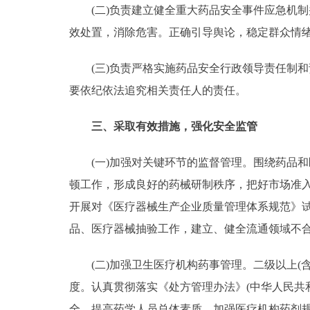
(二)负责建立健全重大药品安全事件应急机制
走进北京
效处置，消除危害。正确引导舆论，稳定群众情
北京概况
(三)负责严格实施药品安全行政领导责任制和
要依纪依法追究相关责任人的责任。
绿色北京
三、采取有效措施，强化安全监管
多语种
(一)加强对关键环节的监督管理。围绕药品和
ENGLISH
顿工作，形成良好的药械研制秩序，把好市场准
开展对《医疗器械生产企业质量管理体系规范》
DEUTSCH
品、医疗器械抽验工作，建立、健全流通领域不
ESPAÑOL
(二)加强卫生医疗机构药事管理。二级以上(含
度。认真贯彻落实《处方管理办法》(中华人民共
ITALIANO
全，提高药学人员总体素质。加强医疗机构药剂