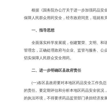
根据《国务院办公厅关于进一步加强药品安全监管
决策公开
保障人民群众用药安全，经市政府同意，现就有
政务服务
一、指导思想
个人服务
全面落实科学发展观，创建繁荣、文明、和谐、
管理念，正确处理政府与企业、监管与服务、公
便民服务
切实保障人民群众安全用药。
中介服务
二、进一步明确区县政府责任
政民互动
(一)各区县政府要对本地区药品安全工作负总
12345网上接诉即办
的责任。要定期评估和分析本地区药品安全状况
的执法环境，不得要求药品监管部门承担经济发
参与调查