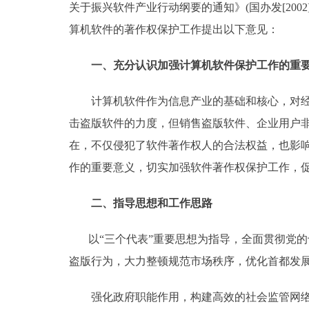
关于振兴软件产业行动纲要的通知》(国办发[20
走进北京
算机软件的著作权保护工作提出以下意见：
北京概况
一、充分认识加强计算机软件保护工作的重
计算机软件作为信息产业的基础和核心，对经济
绿色北京
击盗版软件的力度，但销售盗版软件、企业用户
多语种
在，不仅侵犯了软件著作权人的合法权益，也影
作的重要意义，切实加强软件著作权保护工作，
ENGLISH
二、指导思想和工作思路
DEUTSCH
以“三个代表”重要思想为指导，全面贯彻党的
ESPAÑOL
盗版行为，大力整顿规范市场秩序，优化首都发
ITALIANO
强化政府职能作用，构建高效的社会监管网络，