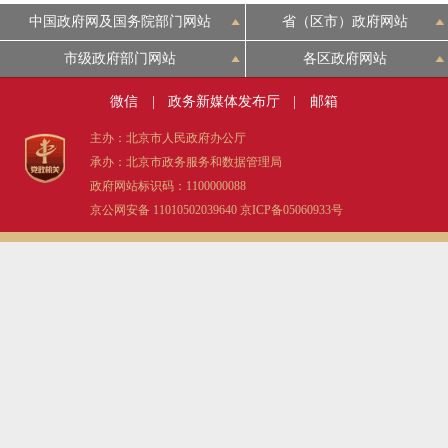
中国政府网及国务院部门网站
省（区市）政府网站
市级政府部门网站
各区政府网站
微信
|
政务新媒体发布厅
|
邮箱
主办：北京市人民政府办公厅
承办：北京市政务服务和数据管理局
政府网站标识码：1100000088
京公网安备 11010502039640
京ICP备05060933号