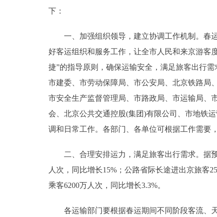
下：
决策公开
一、加强组织领导，建立协调工作机制。春运工
政务服务
好客运组织和服务工作，让全市人民和来京游客度
捷”的指导原则，确保运输安全，满足旅客出行
个人服务
市建委、市劳动保障局、市公安局、北京铁路局
市安全生产监督管理局、市路政局、市运输局、
便民服务
会、北京公共交通控股(集团)有限公司、市地铁
调和日常工作。各部门、各单位可根据工作需要
中介服务
二、合理安排运力，满足旅客出行需求。据预测，北
政民互动
人次，同比增长15%；公路省际长途进出京旅客25
12345网上接诉即办
乘客6200万人次，同比增长3.3%。
各运输部门要根据春运期间不同阶段客流、天气
参与调查