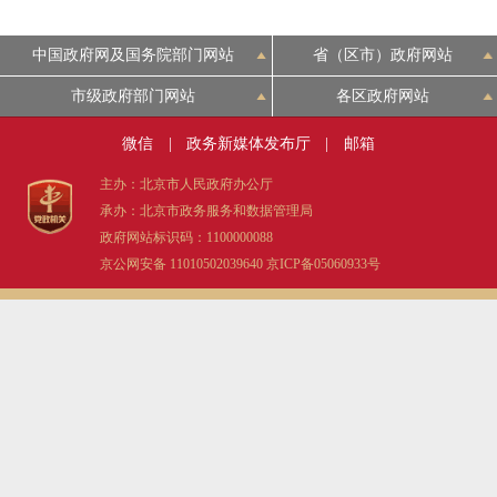
中国政府网及国务院部门网站
省（区市）政府网站
市级政府部门网站
各区政府网站
微信
|
政务新媒体发布厅
|
邮箱
主办：北京市人民政府办公厅
承办：北京市政务服务和数据管理局
政府网站标识码：1100000088
京公网安备 11010502039640
京ICP备05060933号