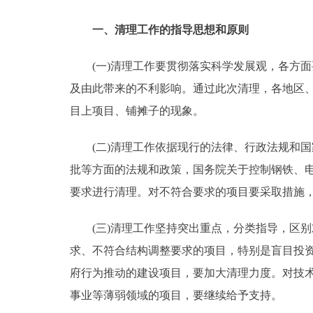
走进北京
一、清理工作的指导思想和原则
北京概况
(一)清理工作要贯彻落实科学发展观，各方面
及由此带来的不利影响。通过此次清理，各地区
绿色北京
目上项目、铺摊子的现象。
多语种
(二)清理工作依据现行的法律、行政法规和国
批等方面的法规和政策，国务院关于控制钢铁、
ENGLISH
要求进行清理。对不符合要求的项目要采取措施
DEUTSCH
(三)清理工作坚持突出重点，分类指导，区别
求、不符合结构调整要求的项目，特别是盲目投
ESPAÑOL
府行为推动的建设项目，要加大清理力度。对技
事业等薄弱领域的项目，要继续给予支持。
ITALIANO