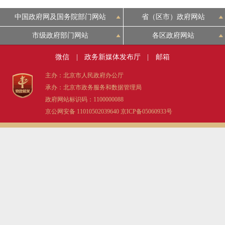
中国政府网及国务院部门网站
省（区市）政府网站
市级政府部门网站
各区政府网站
微信
|
政务新媒体发布厅
|
邮箱
主办：北京市人民政府办公厅
承办：北京市政务服务和数据管理局
政府网站标识码：1100000088
京公网安备 11010502039640
京ICP备05060933号