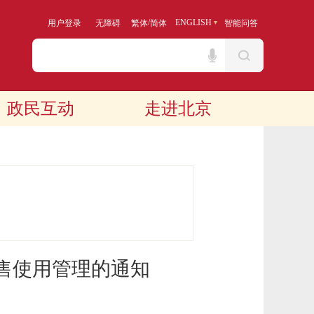
/
ENGLISH
用户登录
无障碍
繁体
简体
智能问答
政民互动
走进北京
售使用管理的通知