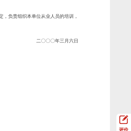
定，负责组织本单位从业人员的培训，
二〇〇〇年三月六日
评价