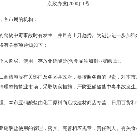
京政办发[2000]11号
，各市属的机构：
食物中毒事故时有发生，并且有上升趋势。为进步进一步加强
将有关事项通知如下：
人购买、使用、存放亚硝酸盐(含食品添加剂亚硝酸盐)。
商旅游等有关部门及各区县政府，要按照各自的职责，对本市
清理整顿盐业市场，采取切实措施，严防亚硝酸盐中毒事故发生
本市亚硝酸盐由化工原料商店或建材商店专营，日用百货和食
硝酸盐使用的管理，落实、完善相应规章，责任到人。有关食