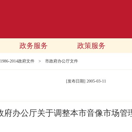
政务服务
政策服务
1986-2014政府文件
>
市政府办公厅文件
[发布日期]
2005-03-11
政府办公厅关于调整本市音像市场管