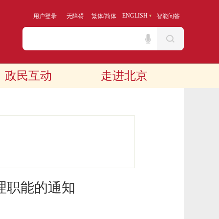
/
ENGLISH
用户登录
无障碍
繁体
简体
智能问答
政民互动
走进北京
理职能的通知