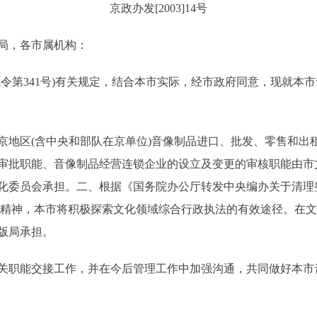
京政办发[2003]14号
局，各市属机构：
第341号)有关规定，结合本市实际，经市政府同意，现就本
区(含中央和部队在京单位)音像制品进口、批发、零售和出
审批职能、音像制品经营连锁企业的设立及变更的审核职能由市
化委员会承担。二、根据《国务院办公厅转发中央编办关于清理
]56号)精神，本市将积极探索文化领域综合行政执法的有效途径。
版局承担。
职能交接工作，并在今后管理工作中加强沟通，共同做好本市