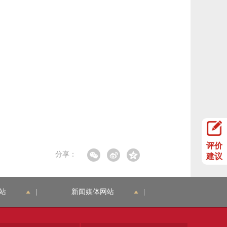
评价
分享：
建议
站
|
新闻媒体网站
|