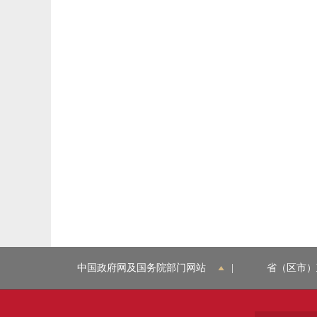
中国政府网及国务院部门网站
|
省（区市）