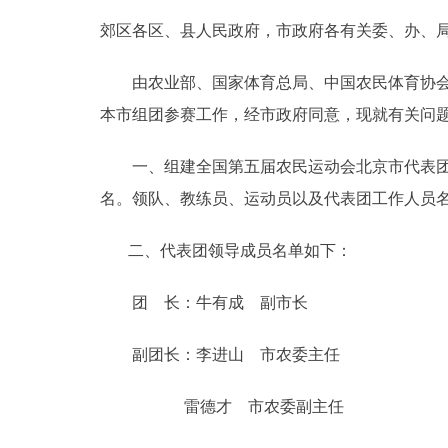
郊区各区、县人民政府，市政府各有关委、办、
决策公开
由农业部、国家体育总局、中国农民体育协会主办的
政务服务
本市组团参赛工作，经市政府同意，现就有关问
个人服务
一、组建全国第五届农民运动会北京市代表团。代
名。领队、教练员、运动员以及代表团工作人员
便民服务
二、代表团领导成员名单如下：
中介服务
团 长：牛有成 副市长
政民互动
副团长：李进山 市农委主任
12345网上接诉即办
雷德才 市农委副主任
参与调查