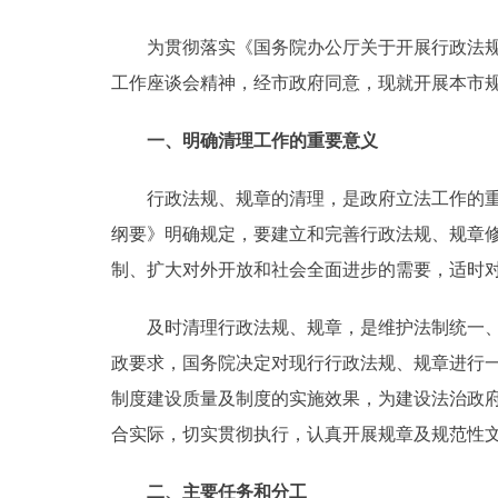
为贯彻落实《国务院办公厅关于开展行政法规规章
决策公开
工作座谈会精神，经市政府同意，现就开展本市
政务服务
一、明确清理工作的重要意义
个人服务
行政法规、规章的清理，是政府立法工作的重要
纲要》明确规定，要建立和完善行政法规、规章
便民服务
制、扩大对外开放和社会全面进步的需要，适时
中介服务
及时清理行政法规、规章，是维护法制统一、政
政民互动
政要求，国务院决定对现行行政法规、规章进行
制度建设质量及制度的实施效果，为建设法治政
12345网上接诉即办
合实际，切实贯彻执行，认真开展规章及规范性
参与调查
二、主要任务和分工