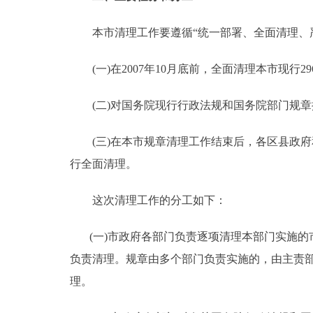
走进北京
本市清理工作要遵循“统一部署、全面清理、严
北京概况
(一)在2007年10月底前，全面清理本市现行2
绿色北京
(二)对国务院现行行政法规和国务院部门规章提出
多语种
(三)在本市规章清理工作结束后，各区县政府
行全面清理。
ENGLISH
这次清理工作的分工如下：
DEUTSCH
(一)市政府各部门负责逐项清理本部门实施的
ESPAÑOL
负责清理。规章由多个部门负责实施的，由主责
理。
ITALIANO