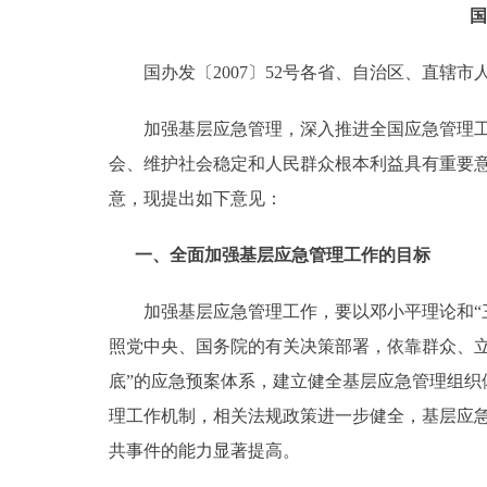
国
走进北京
国办发〔2007〕52号各省、自治区、直辖市
北京概况
加强基层应急管理，深入推进全国应急管理工作
绿色北京
会、维护社会稳定和人民群众根本利益具有重要
意，现提出如下意见：
多语种
一、全面加强基层应急管理工作的目标
ENGLISH
加强基层应急管理工作，要以邓小平理论和“三
DEUTSCH
照党中央、国务院的有关决策部署，依靠群众、
底”的应急预案体系，建立健全基层应急管理组织
ESPAÑOL
理工作机制，相关法规政策进一步健全，基层应
共事件的能力显著提高。
ITALIANO