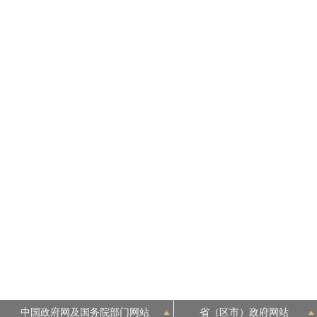
中国政府网及国务院部门网站
省（区市）政府网站