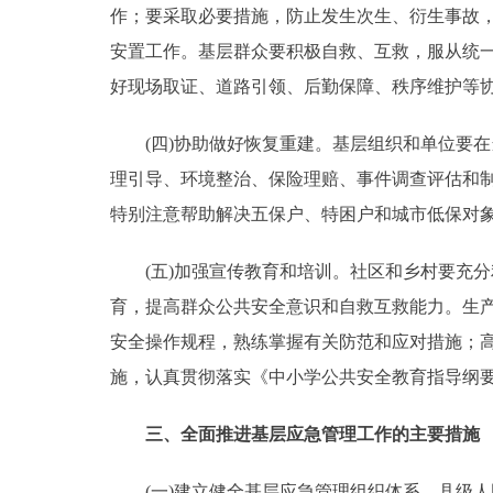
作；要采取必要措施，防止发生次生、衍生事故
安置工作。基层群众要积极自救、互救，服从统
好现场取证、道路引领、后勤保障、秩序维护等
(四)协助做好恢复重建。基层组织和单位要在
理引导、环境整治、保险理赔、事件调查评估和
特别注意帮助解决五保户、特困户和城市低保对
(五)加强宣传教育和培训。社区和乡村要充分
育，提高群众公共安全意识和自救互救能力。生
安全操作规程，熟练掌握有关防范和应对措施；
施，认真贯彻落实《中小学公共安全教育指导纲
三、全面推进基层应急管理工作的主要措施
(一)建立健全基层应急管理组织体系。县级人