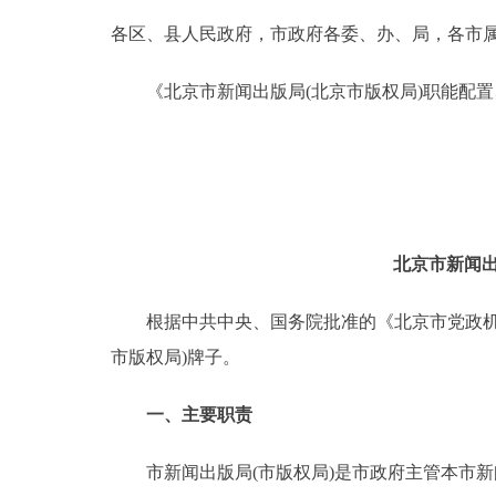
各区、县人民政府，市政府各委、办、局，各市
决策公开
《北京市新闻出版局(北京市版权局)职能配置
政务服务
个人服务
便民服务
北京市新闻出
中介服务
根据中共中央、国务院批准的《北京市党政机构
市版权局)牌子。
政民互动
一、主要职责
12345网上接诉即办
市新闻出版局(市版权局)是市政府主管本市新
参与调查