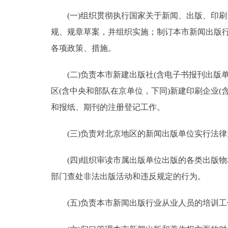
(一)组织贯彻执行国家关于新闻、出版、印刷
走进北京
规、规章草案，并组织实施；制订本市新闻出版行
北京概况
各项政策、措施。
(二)负责本市新建出版社(含电子书报刊出版单
绿色北京
区(含中央和部队在京单位，下同)新建印刷企业
多语种
和报纸、期刊的注册登记工作。
ENGLISH
(三)负责对北京地区的新闻出版单位实行法律监
DEUTSCH
(四)组织审读市属出版单位出版的各类出版物
部门查处非法出版活动和违反规定的行为。
ESPAÑOL
(五)负责本市新闻出版行业从业人员的培训工
ITALIANO