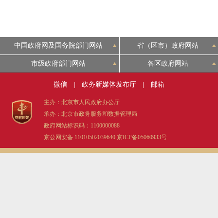
中国政府网及国务院部门网站
省（区市）政府网站
市级政府部门网站
各区政府网站
微信
|
政务新媒体发布厅
|
邮箱
主办：北京市人民政府办公厅
承办：北京市政务服务和数据管理局
政府网站标识码：1100000088
京公网安备 11010502039640
京ICP备05060933号