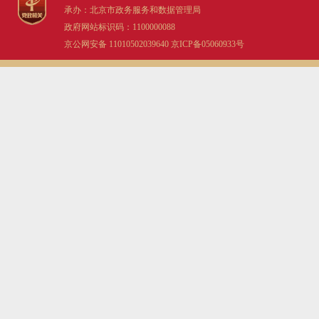
承办：北京市政务服务和数据管理局
政府网站标识码：1100000088
京公网安备 11010502039640
京ICP备05060933号