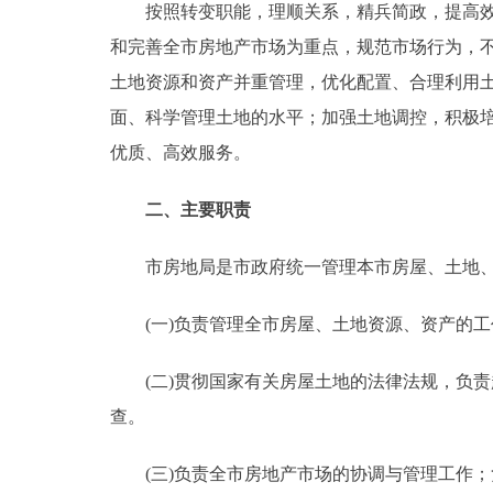
按照转变职能，理顺关系，精兵简政，提高效率
走进北京
和完善全市房地产市场为重点，规范市场行为，
土地资源和资产并重管理，优化配置、合理利用
北京概况
面、科学管理土地的水平；加强土地调控，积极
优质、高效服务。
绿色北京
二、主要职责
多语种
市房地局是市政府统一管理本市房屋、土地、
ENGLISH
(一)负责管理全市房屋、土地资源、资产的工
DEUTSCH
(二)贯彻国家有关房屋土地的法律法规，负责
ESPAÑOL
查。
ITALIANO
(三)负责全市房地产市场的协调与管理工作；