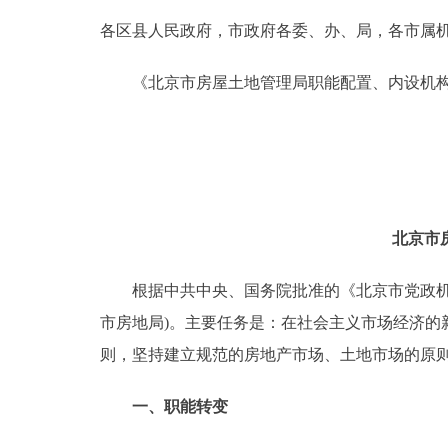
各区县人民政府，市政府各委、办、局，各市属
决策公开
《北京市房屋土地管理局职能配置、内设机构
政务服务
个人服务
便民服务
北京市
中介服务
根据中共中央、国务院批准的《北京市党政机构
市房地局)。主要任务是：在社会主义市场经济
政民互动
则，坚持建立规范的房地产市场、土地市场的原
12345网上接诉即办
一、职能转变
参与调查