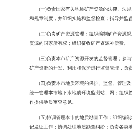
(一)负责国家有关地质矿产资源的法律、法规
走进北京
和规章制度，并组织实施和监督检查；指导并监
北京概况
(二)负责矿产资源管理；组织编制矿产资源规
资源的国家所有权；组织征收矿产资源补偿费。
绿色北京
多语种
(三)负责本市矿产资源开发的监督管理；参与
矿产资源的开发、利用和保护进行监督管理，负
ENGLISH
(四)负责本市地质环境的保护、监督、管理及
DEUTSCH
统一管理本市地下水地质环境监测站、网；组织
作提供地质审查意见。
ESPAÑOL
(五)协调管理本市的地质勘查工作；组织编制
ITALIANO
记发证工作；协调处理地质勘查纠纷；负责各类