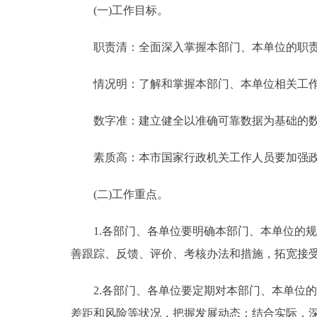
(一)工作目标。
走进北京
职责清：全面深入掌握本部门、本单位的职责
北京概况
情况明：了解和掌握本部门、本单位相关工作
绿色北京
数字准：建立健全以准确可靠数据为基础的数字
多语种
素质高：本市国家行政机关工作人员要加强政
ENGLISH
(二)工作重点。
DEUTSCH
1.各部门、各单位要明确本部门、本单位的规
善跟踪、反馈、评价、考核办法和措施，拓宽接
ESPAÑOL
2.各部门、各单位要定期对本部门、本单位的
ITALIANO
差距和风险等状况，把握发展动态；结合实际，