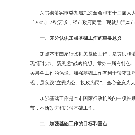
为贯彻落实市委九届九次全会和市十二届人大三
决策公开
〔2005〕2号)要求，经市政府同意，现就加强
政务服务
一、充分认识加强基础工作的重要意义
个人服务
加强本市国家行政机关基础工作，是贯彻和落实
现“新北京、新奥运”战略构想、举办一届有特色
便民服务
关筹备工作的保障。加强基础工作有利于转变政府
现，是实践“立党为公、执政为民”、全心全意为
中介服务
政民互动
加强基础工作是本市国家行政机关的一项长期任
节，不断改进和加强基础工作。
12345网上接诉即办
二、加强基础工作的目标和重点
参与调查