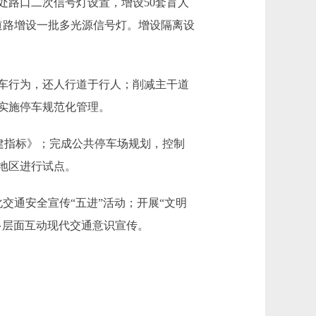
处路口二次信号灯设置，增设50套盲人
道路增设一批多光源信号灯。增设隔离设
车行为，还人行道于行人；削减主干道
街实施停车规范化管理。
建指标》；完成公共停车场规划，控制
地区进行试点。
交通安全宣传“五进”活动；开展“文明
多层面互动现代交通意识宣传。