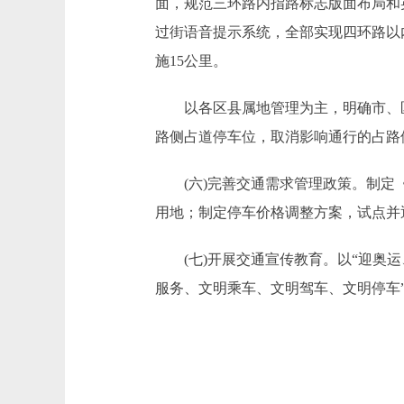
面，规范三环路内指路标志版面布局和英
过街语音提示系统，全部实现四环路以
施15公里。
以各区县属地管理为主，明确市、区
路侧占道停车位，取消影响通行的占路
(六)完善交通需求管理政策。制定《
用地；制定停车价格调整方案，试点并
(七)开展交通宣传教育。以“迎奥运
服务、文明乘车、文明驾车、文明停车