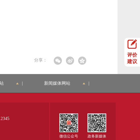
评价
分享：
建议
站
|
新闻媒体网站
|
345
微信公众号
政务新媒体