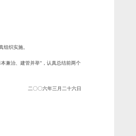
真组织实施。
本兼治、建管并举”，认真总结前两个
二〇〇六年三月二十六日