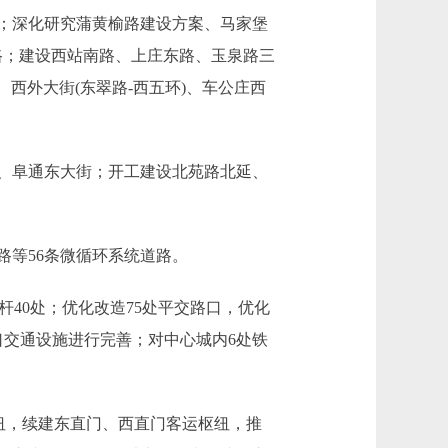
；深化研究蒲黄榆路建设方案、马家堡
路；建设西站南路、上庄东路、玉泉路三
西外大街(东翠路-西五环)、车公庄西
、阜通东大街；开工建设北苑路北延、
等56条微循环系统道路。
40处；优化改造75处平交路口，优化
口交通设施进行完善；对中心城内6处铁
纽，续建东直门、西直门客运枢纽，推