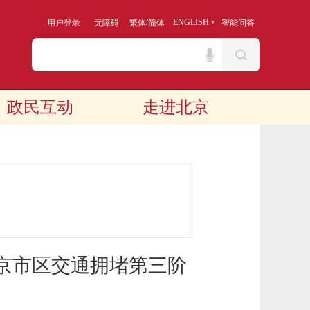
/
ENGLISH
用户登录
无障碍
繁体
简体
智能问答
政民互动
走进北京
京市区交通拥堵第三阶