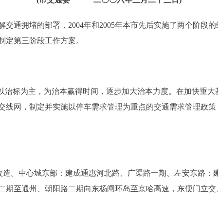
通拥堵的部署，2004年和2005年本市先后实施了两个阶段
年制定第三阶段工作方案。
治标为主，为治本赢得时间，逐步加大治本力度。在加快重大
交线网，制定并实施以停车需求管理为重点的交通需求管理政策
造。中心城东部：建成通惠河北路、广渠路一期、左安东路；
二期至通州、朝阳路二期向东杨闸环岛至京哈高速，东便门立交