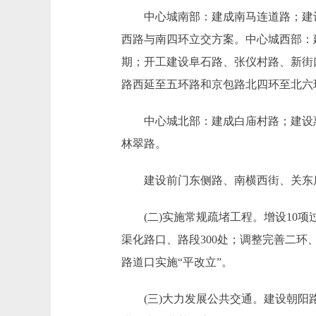
中心城南部：建成南马连道路；建设
西路与南四环立交方案。中心城西部：
期；开工建设阜石路、张仪村路、新街口
路西延至五环路和京包路北四环至北六
中心城北部：建成白庙村路；建设惠
林翠路。
建设前门东侧路、南横西街、关东店
(二)实施常规疏堵工程。增设10项过
渠化路口、路段300处；调整完善二
路道口实施“平改立”。
(三)大力发展公共交通。建设朝阳路