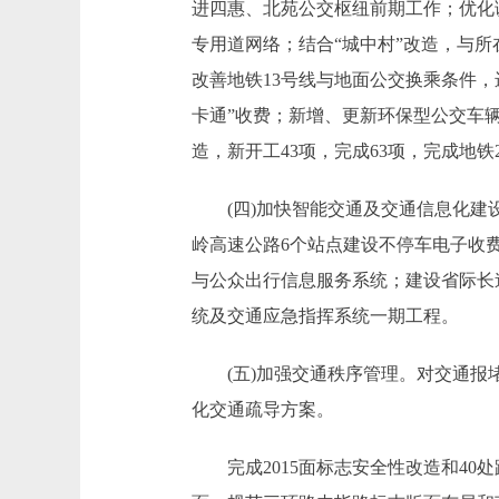
进四惠、北苑公交枢纽前期工作；优化
专用道网络；结合“城中村”改造，与所
改善地铁13号线与地面公交换乘条件，
卡通”收费；新增、更新环保型公交车辆
造，新开工43项，完成63项，完成地铁
(四)加快智能交通及交通信息化建设
岭高速公路6个站点建设不停车电子收
与公众出行信息服务系统；建设省际长
统及交通应急指挥系统一期工程。
(五)加强交通秩序管理。对交通报堵
化交通疏导方案。
完成2015面标志安全性改造和40处路