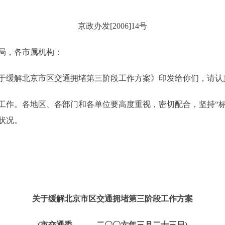
京政办发[2006]14号
局，各市属机构：
缓解北京市区交通拥堵第三阶段工作方案》印发给你们，请认
。各地区、各部门和各单位要高度重视，密切配合，坚持“标
状况。
关于缓解北京市区交通拥堵第三阶段工作方案
(市交通委 二〇〇六年三月二十三日)