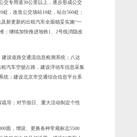
公交专用道30公里以上，逐步形成公交
处，改造公交场站10处，站台560处；
铁及新更新的出租汽车全面稳妥实施“一
标准；继续加快推进地铁1、2号线消隐改
、建设道路交通流信息检测系统；八达
出租汽车空驶占路，建设浮动车信息采集
系统；建设北京市交通综合信息平台系
挥疏导；对节假日、重大活动制定个性
0面，增设、更换各种常规标志5500