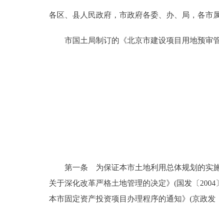
各区、县人民政府，市政府各委、办、局，各市
决策公开
市国土局制订的《北京市建设项目用地预审管理
政务服务
个人服务
便民服务
中介服务
政民互动
第一条 为保证本市土地利用总体规划的实施，
关于深化改革严格土地管理的决定》(国发〔2004
12345网上接诉即办
本市固定资产投资项目办理程序的通知》(京政发〔
参与调查