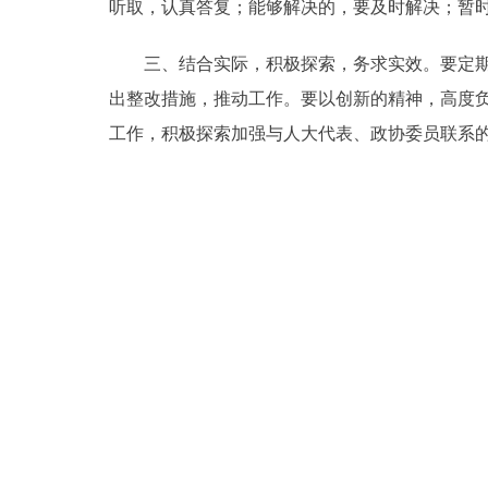
听取，认真答复；能够解决的，要及时解决；暂
走进北京
三、结合实际，积极探索，务求实效。要定期总
北京概况
出整改措施，推动工作。要以创新的精神，高度
工作，积极探索加强与人大代表、政协委员联系
绿色北京
多语种
ENGLISH
DEUTSCH
ESPAÑOL
ITALIANO