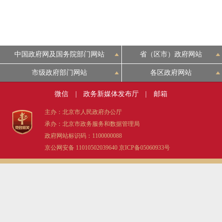
中国政府网及国务院部门网站
省（区市）政府网站
市级政府部门网站
各区政府网站
微信
|
政务新媒体发布厅
|
邮箱
主办：北京市人民政府办公厅
承办：北京市政务服务和数据管理局
政府网站标识码：1100000088
京公网安备 11010502039640
京ICP备05060933号