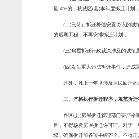
量50%的，核减区(县)本年度拆迁计划
(二)已签订拆迁补偿安置协议的城镇
的后期工程，不再安排拆迁计划；
(三)房屋拆迁行政裁决涉及的城镇居民
(四)发生重大违法拆迁事件，造成恶
此外，凡上一年度涉及居民回迁的危改
三、严格执行拆迁程序，规范拆迁
各区(县)房屋拆迁管理部门要严格审
目，不得核发房屋拆迁许可证。对于一
续，确保拆迁前各项手续齐全。不得违