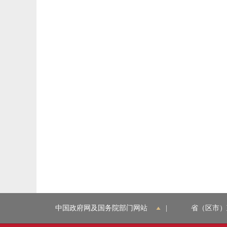
中国政府网及国务院部门网站
|
省（区市）