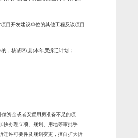
对项目开发建设单位的其他工程及该项目
的，核减区(县)本年度拆迁计划；
。
补偿资金或者安置用房准备不足的项
加快办理立项、规划、用地等审批手
拆迁许可要件及规划变更，擅自扩大拆