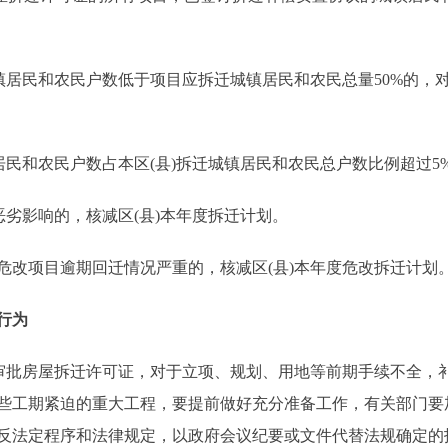
；
居民和农民户数低于项目应拆迁城镇居民和农民总量50%的，
和农民户数占本区(县)拆迁城镇居民和农民总户数比例超过5%
劣影响的，核减区(县)本年度拆迁计划。
项目逾期回迁情况严重的，核减区(县)本年度危改拆迁计划
行为
批房屋拆迁许可证，对于立项、规划、用地等前期手续不全，
些工期紧迫的重大工程，要提前做好充分准备工作，有关部门要
反法定程序和法律规定，以政府会议纪要或文件代替法规确定的