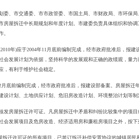
委、市交通委、市市政管委、市国土局、市财政局、市环保局
市房屋拆迁中长期规划和年度计划。市建委负责具体组织和协调
作。
010年)应于2004年11月底前编制完成，经市政府批准后，
社会发展计划为依据，坚持科学的发展观和正确的政绩观，量力
应，有利于维护社会稳定。
月底前编制完成，经市政府批准后，报建设部备案。房屋拆迁年
建设计划、土地供应计划、危旧房改造计划、环境整治计划等制
发房屋拆迁许可证。凡房屋拆迁中矛盾和纠纷比较集中的项目
社会发展项目及危房改造、经济适用房和廉租房项目之外，按下
房屋拆迁许可证的所有项目，已签订拆迁补偿安置协议的城镇居民