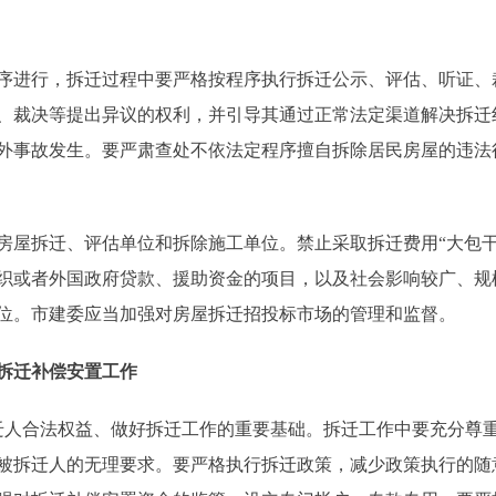
进行，拆迁过程中要严格按程序执行拆迁公示、评估、听证、
、裁决等提出异议的权利，并引导其通过正常法定渠道解决拆迁
外事故发生。要严肃查处不依法定程序擅自拆除居民房屋的违法
拆迁、评估单位和拆除施工单位。禁止采取拆迁费用“大包干
织或者外国政府贷款、援助资金的项目，以及社会影响较广、规
单位。市建委应当加强对房屋拆迁招投标市场的管理和监督。
好拆迁补偿安置工作
人合法权益、做好拆迁工作的重要基础。拆迁工作中要充分尊重
被拆迁人的无理要求。要严格执行拆迁政策，减少政策执行的随