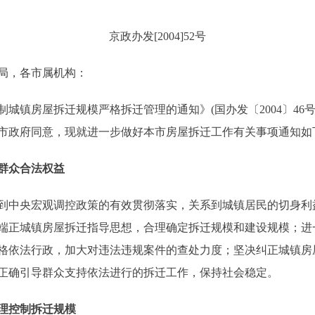
京政办发[2004]52号
局，各市属机构：
镇房屋拆迁规模严格拆迁管理的通知》(国办发〔2004〕46
市政府同意，现就进一步做好本市房屋拆迁工作有关事项通知如
群众合法权益
中央宏观调控政策的有效贯彻落实，关系到城镇居民的切身利
端正城镇房屋拆迁指导思想，合理确定拆迁规模和建设规模；进
格依法行政，加大对违法违规案件的查处力度；坚决纠正城镇房
正确引导群众支持依法进行的拆迁工作，保持社会稳定。
理控制拆迁规模