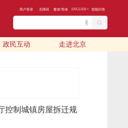
/
ENGLISH
用户登录
无障碍
繁体
简体
智能问答
政民互动
走进北京
厅控制城镇房屋拆迁规