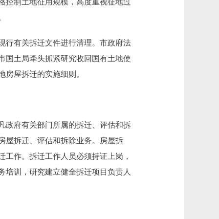
格控制土地征用规模，高度重视征地过
。
现行有关拆迁文件进行清理。市政府法
市国土局牵头抓紧研究收回国有土地使
地房屋拆迁的实施细则。
凡政府有关部门所属的拆迁、评估和拆
房屋拆迁、评估和拆除业务。房屋拆
迁工作。拆迁工作人员必须持证上岗，
务培训，研究建立健全拆迁项目负责人