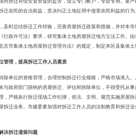
强对拆迁补偿安置资金的监管，设立专门帐户，专款专用。要严
拆迁农民的合法权益，坚决纠正土地征用中侵害农民利益的行为
及时总结拆迁工作经验，完善房屋拆迁政策和措施，并对本市
《行政许可法》要求，研究集体土地房屋拆迁地方立法工作。由
北京市集体土地房屋拆迁管理办法》的规定，制定本区县集体土
位管理，提高拆迁工作人员素质
除单位的资格管理，合理控制拆迁行业规模，严格市场准入。
未与政府部门脱钩的房屋拆迁、评估和拆除单位，不得受托从事
理，严格执行拆迁现场工作纪律，依法、文明、规范实施房屋拆
屋拆迁业务。市建委要加强对拆迁工作人员的法制教育和拆迁业
解决拆迁遗留问题