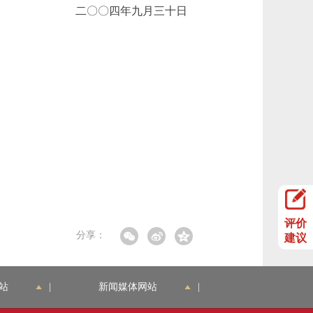
二〇〇四年九月三十日
评价
分享：
建议
站
|
新闻媒体网站
|