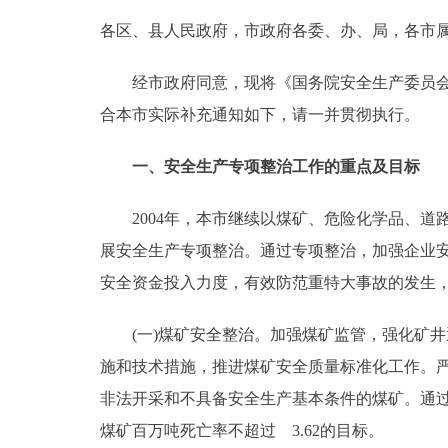
各区、县人民政府，市政府各委、办、局，各市
决策公开
经市政府同意，现将《国务院安全生产委员会办公室
政务服务
合本市实际补充通知如下，请一并贯彻执行。
个人服务
一、安全生产专项整治工作的重点及目标
便民服务
2004年，本市继续以煤矿、危险化学品、道
展安全生产专项整治。通过专项整治，加强企业
中介服务
安全资金投入力度，有效防范重特大事故的发生
政民互动
(一)煤矿安全整治。加强煤矿监管，强化矿井通
施和技术措施，推进煤矿安全质量标准化工作。
12345网上接诉即办
非法开采和不具备安全生产基本条件的煤矿。通过
煤矿百万吨死亡率不超过 3.62的目标。
参与调查