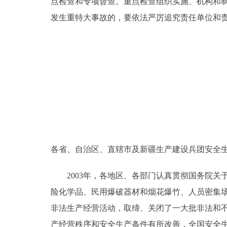
点检查和专项督查。重点检查组织实施、机构和
发生重特大事故的，要依法严厉追究责任单位和
各省、自治区、直辖市及新疆生产建设兵团安全
2003年，各地区、各部门认真贯彻国务院关
险化学品、民用爆破器材和烟花爆竹、人员密集
非法生产经营活动，取缔、关闭了一大批非法和
产经营秩序和安全生产条件有所改善，全国安全生产