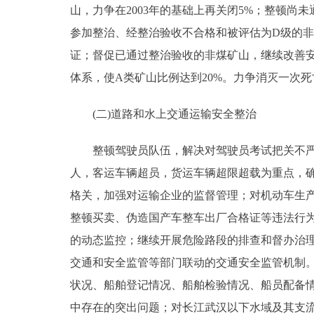
山，力争在2003年的基础上再关闭5%；整顿尚
参加整治、经整治验收不合格和被评估为D级的非
证；督促已通过整治验收的非煤矿山，继续改善
体系，使A类矿山比例达到20%。力争消灭一次
(二)道路和水上交通运输安全整治
整顿驾驶员队伍，解决对驾驶员考试把关不严及
人，客运车辆超员，货运车辆超限超载为重点，
格关，加强对运输企业的监督管理；对机动车生
整顿买卖、伪造国产车整车出厂合格证等违法行
的动态监控；继续开展危险路段的排查和督办治
交通和安全监管等部门联动的交通安全监管机制。
状况、船舶登记情况、船舶检验情况、船员配备
中存在的突出问题；对长江武汉以下水域及其支