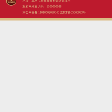
承办：北京市政务服务和数据管理局
政府网站标识码：1100000088
京公网安备 11010502039640
京ICP备05060933号