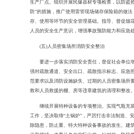
生产厂点。组织开展民爆器材专项检查，以防盗
防”的措施，推广使用雷管现场储存保险箱的做
存、使用等环节的安全管理基础。指导、督促烟
人员的安全生产意识，增强事故预防能力和应急
(五)人员密集场所消防安全整治
要进一步落实消防安全责任，督促社会单位增强
强对疏散通道、安全出口、疏散指示标志、应急
范要求以及消防设施缺失、过期的人员密集场所
救和人员救援的棚、房等违章建筑的清理和整改
继续开展特种设备的专项整治。实现气瓶充装单
工作，坚决取缔“土锅炉”，严厉打击非法制造、
除隐患，防止重、特大特种设备事故的发生。建