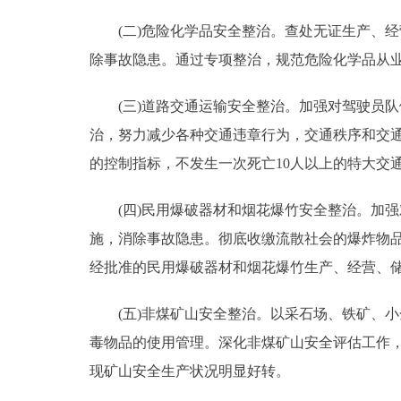
(二)危险化学品安全整治。查处无证生产、经
走进北京
除事故隐患。通过专项整治，规范危险化学品从
北京概况
(三)道路交通运输安全整治。加强对驾驶员队
绿色北京
治，努力减少各种交通违章行为，交通秩序和交
的控制指标，不发生一次死亡10人以上的特大交
多语种
(四)民用爆破器材和烟花爆竹安全整治。加强
ENGLISH
施，消除事故隐患。彻底收缴流散社会的爆炸物
经批准的民用爆破器材和烟花爆竹生产、经营、
DEUTSCH
(五)非煤矿山安全整治。以采石场、铁矿、小
ESPAÑOL
毒物品的使用管理。深化非煤矿山安全评估工作，
现矿山安全生产状况明显好转。
ITALIANO