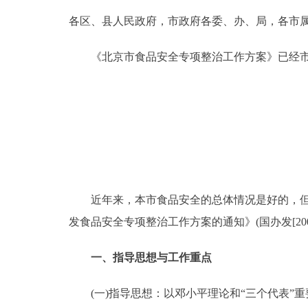
各区、县人民政府，市政府各委、办、局，各市
决策公开
《北京市食品安全专项整治工作方案》已经市
政务服务
个人服务
便民服务
中介服务
近年来，本市食品安全的总体情况是好的，但在
发食品安全专项整治工作方案的通知》(国办发[2
政民互动
一、指导思想与工作重点
12345网上接诉即办
(一)指导思想：以邓小平理论和“三个代表”
参与调查