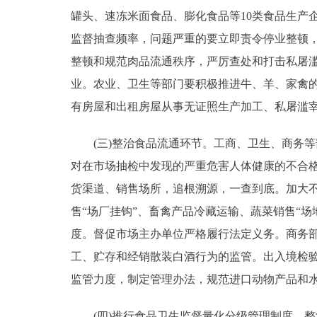
罐头、速冻米面食品、膨化食品等10类食品生产
监督抽查频率，问题严重的要立即责令停业整顿
整顿和规范肉品流通秩序，严厉查处和打击私屠
业。农业、卫生等部门要积极推进牛、羊、家禽
有房屋和出租房屋从事无证照生产加工、私屠滥
(三)整治食品流通环节。工商、卫生、商务等
对在市场抽检中发现的严重危害人体健康的不合
货渠道、销售场所，追根溯源，一查到底。加大
售“场厂挂钩”、畜禽产品冷藏运输、蔬菜销售“
度。督促市场主办单位严格履行法定义务。商务
工、贮存和经销散装白酒行为的监管。出入境检
监管力度，制定管理办法，规范进口动物产品和
(四)推行食品卫生监督量化分级管理制度，整