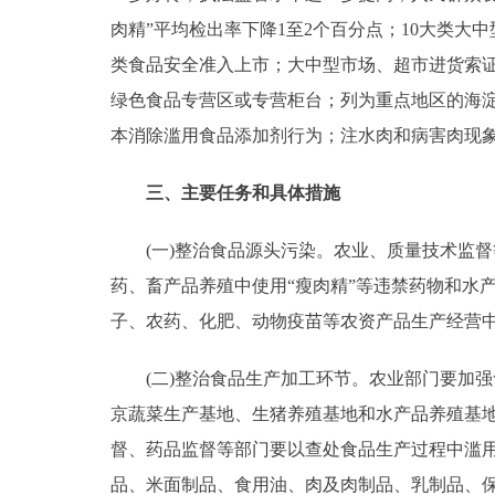
肉精”平均检出率下降1至2个百分点；10大类大
类食品安全准入上市；大中型市场、超市进货索证
绿色食品专营区或专营柜台；列为重点地区的海淀
本消除滥用食品添加剂行为；注水肉和病害肉现
三、主要任务和具体措施
(一)整治食品源头污染。农业、质量技术监督
药、畜产品养殖中使用“瘦肉精”等违禁药物和水
子、农药、化肥、动物疫苗等农资产品生产经营
(二)整治食品生产加工环节。农业部门要加强
京蔬菜生产基地、生猪养殖基地和水产品养殖基
督、药品监督等部门要以查处食品生产过程中滥
品、米面制品、食用油、肉及肉制品、乳制品、