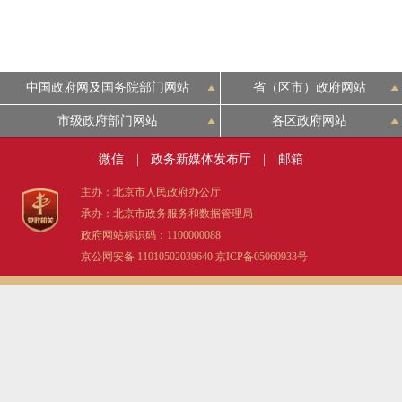
中国政府网及国务院部门网站
省（区市）政府网站
市级政府部门网站
各区政府网站
微信
|
政务新媒体发布厅
|
邮箱
主办：北京市人民政府办公厅
承办：北京市政务服务和数据管理局
政府网站标识码：1100000088
京公网安备 11010502039640
京ICP备05060933号