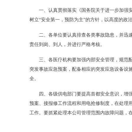
一、认真贯彻落实《国务院关于进一步加强安全生
走进北京
树立“安全第一，预防为主”的方针，以高度的政
北京概况
二、各单位要认真排查各类事故隐患，并迅速落
绿色北京
责任到岗、到人，并进行严格考核。
多语种
三、各医疗机构要加强内部安全管理，规范配电
突发事故应急预案，配备相应的突发应急设备设
ENGLISH
全。
DEUTSCH
四、各级供电部门要提高首都安全意识，增强服
预案、接报修工作流程和用电抢修制度，在处理
ESPAÑOL
工作。要抓紧处理本公司管理范围内故障问题，
ITALIANO