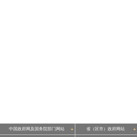
中国政府网及国务院部门网站
省（区市）政府网站